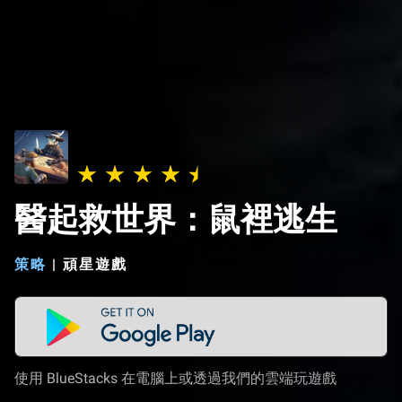
醫起救世界：鼠裡逃生
策略
|
頑星遊戲
使用 BlueStacks 在電腦上或透過我們的雲端玩遊戲