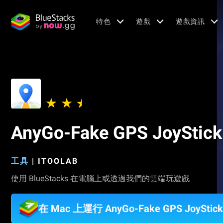
特色
遊戲
遊戲資訊
AnyGo-Fake GPS JoyS
工具
|
ITOOLAB
使用 BlueStacks 在電腦上或透過我們的雲端玩遊戲
在 Mac 上運行 AnyGo-Fake GPS JoyS