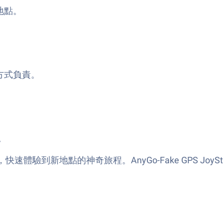
地點。
。
方式負責。
。
速體驗到新地點的神奇旅程。AnyGo-Fake GPS Joy