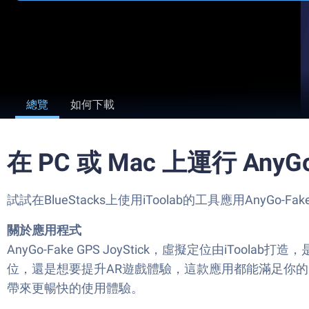
總覽
如何下載
在 PC 或 Mac 上運行 AnyG
試試在BlueStacks上使用iToolab的工具應用AnyGo-
關於應用程式
AnyGo-Fake GPS JoyStick，虛擬定位由i
位，還是想要提升AR遊戲體驗，這款應用都能滿足你的需求，
帶來更暢快的使用體驗。