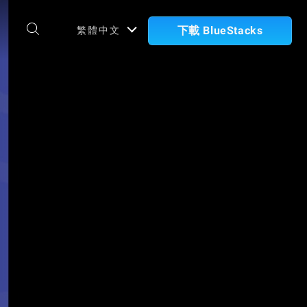
下載 BlueStacks
繁體中文