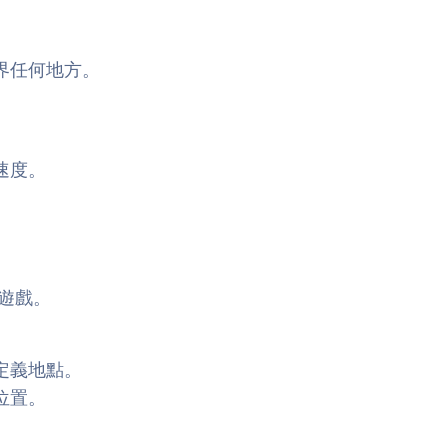
界任何地方。
速度。
等遊戲。
定義地點。
位置。