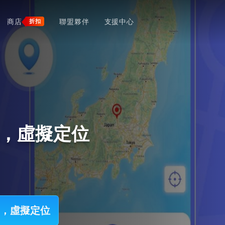
商店
聯盟夥伴
支援中心
折扣
tick，虛擬定位
tick，虛擬定位