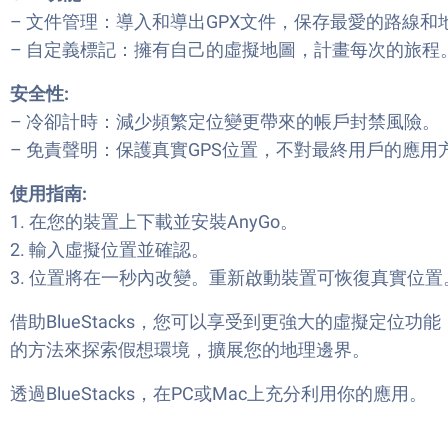
– 文件管理：導入和導出GPX文件，保存最愛的路線和
– 自定義標記：擁有自己的虛擬地圖，計畫每次的旅程
安全性:
– 冷卻計時：減少頻繁定位變更帶來的帳戶封禁風險。
– 免責聲明：保護真實GPS位置，不對最終用戶的應用
使用指南:
1. 在您的裝置上下載並安裝AnyGo。
2. 輸入虛擬位置並確認。
3. 位置將在一秒內改變。重新啟動裝置可恢復真實位置
借助BlueStacks，您可以享受到更強大的虛擬定位功能，快
的方法來探索假想環境，擴展您的地理邊界。
透過BlueStacks，在PC或Mac上充分利用你的應用。