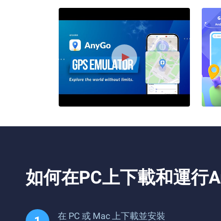
如何在PC上下載和運行AnyG
在 PC 或 Mac 上下載並安裝