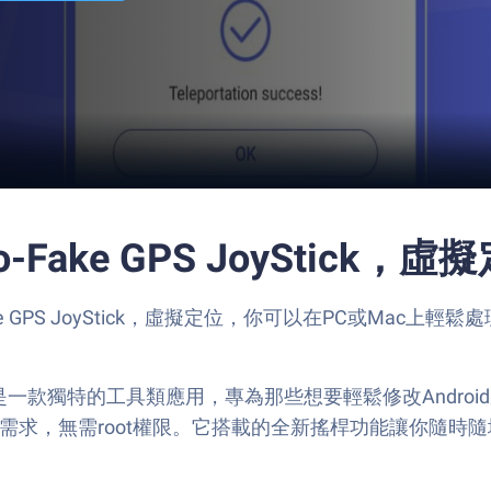
o-Fake GPS JoyStick，虛
Fake GPS JoyStick，虛擬定位，你可以在PC或Mac上輕
Toolab打造，是一款獨特的工具類應用，專為那些想要輕鬆修改A
無需root權限。它搭載的全新搖桿功能讓你隨時隨地體驗GP