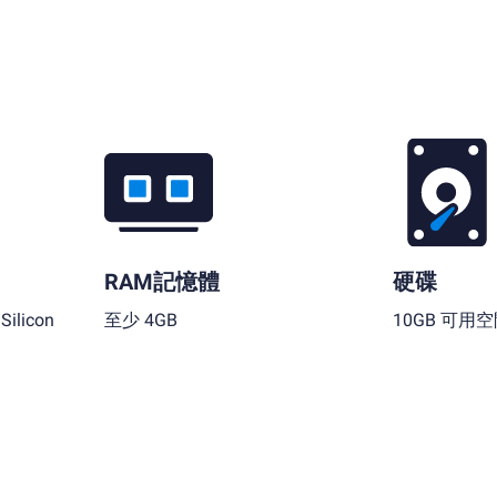
RAM記憶體
硬碟
ilicon
至少 4GB
10GB 可用