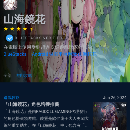
山海鏡花
BLUESTACKS VERIFIED
在電腦上使用受到超過 5 億遊戲玩家信賴的
BlueStacks – Android 遊戲平台遊玩 山海鏡花
全部
遊戲攻略
遊戲攻略
Jun 26, 2024
「山海鏡花」角色培養推薦
「山海鏡花」是由RAGDOLL GAMING代理發行
的角色扮演類遊戲。鏡靈是陪伴龍子大人勇闖大
荒的重要助力。在「山海鏡花」中，包含有「傷