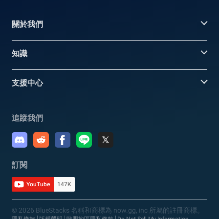
關於我們
知識
支援中心
追蹤我們
訂閱
YouTube
147K
© 2026 BlueStacks 名稱和商標為 now.gg, inc 所屬的註冊商標。