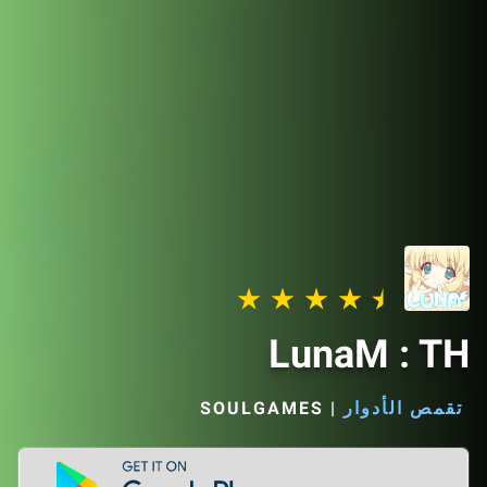
LunaM : TH
تقمص الأدوار
|
SOULGAMES‏