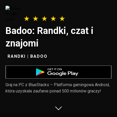
Badoo: Randki, czat i
znajomi
RANDKI | BADOO
Graj na PC z BlueStacks – Platforma gamingowa Android,
która uzyskała zaufanie ponad 500 milionów graczy!