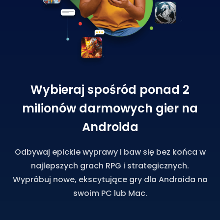
Wybieraj spośród ponad 2
milionów darmowych gier na
Androida
Odbywaj epickie wyprawy i baw się bez końca w
najlepszych grach RPG i strategicznych.
Wypróbuj nowe, ekscytujące gry dla Androida na
swoim PC lub Mac.