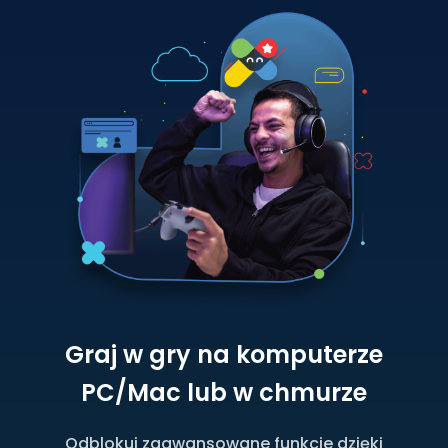
Graj w gry na komputerze
PC/Mac lub w chmurze
Odblokuj zaawansowane funkcje dzięki