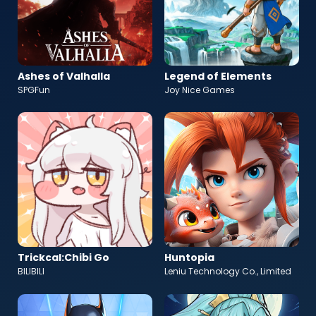
Ashes of Valhalla
Legend of Elements
SPGFun
Joy Nice Games
Trickcal:Chibi Go
Huntopia
BILIBILI
Leniu Technology Co., Limited