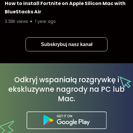
How to install Fortnite on Apple Silicon Mac with
BlueStacks Air
3.38K views
1 year ago
Subskrybuj nasz kanał
Odkryj wspaniałą rozgrywkę i
ekskluzywne nagrody na PC lub
Mac.