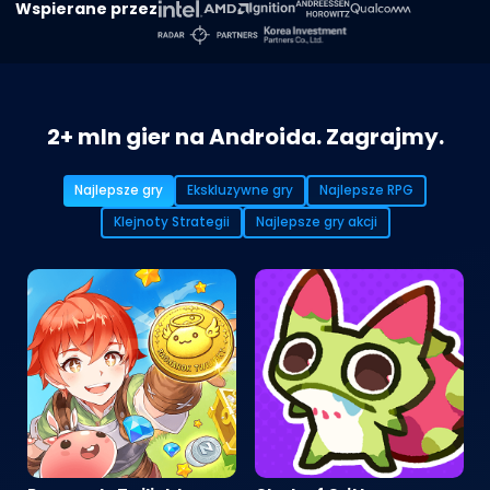
Wspierane przez
2+ mln gier na Androida. Zagrajmy.
Najlepsze gry
Ekskluzywne gry
Najlepsze RPG
Klejnoty Strategii
Najlepsze gry akcji