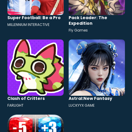
Super Football: Be a Pro
Pack Leader: The
Expedition
MILLENNIUM INTERACTIVE
Fly Games
Clash of Critters
Astral:New Fantasy
FARLIGHT
LUCKYYX GAME