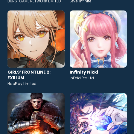
BURSTGAME NETWORK LIMITED
Level Infinite
GIRLS’ FRONTLINE 2:
Infinity Nikki
EXILIUM
InFold Pte. Ltd.
HaoPlay Limited