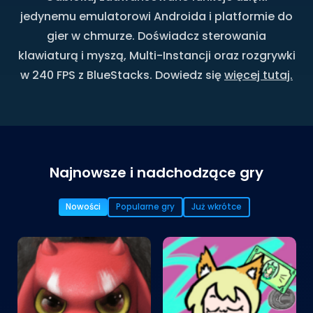
jedynemu emulatorowi Androida i platformie do
gier w chmurze. Doświadcz sterowania
klawiaturą i myszą, Multi-Instancji oraz rozgrywki
w 240 FPS z BlueStacks. Dowiedz się
więcej tutaj.
Najnowsze i nadchodzące gry
Nowości
Popularne gry
Już wkrótce