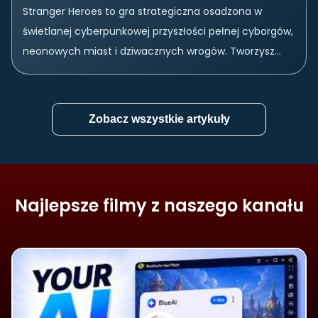
Stranger Heroes to gra strategiczna osadzona w
świetlanej cyberpunkowej przyszłości pełnej cyborgów,
neonowych miast i dziwacznych wrogów. Tworzysz
drużynę bohaterów, a Twoim celami jest budowanie
unikalnych drużyn oraz obrona własnej...
Zobacz wszystkie artykuły
Najlepsze filmy z naszego kanału