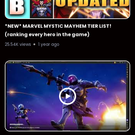
*NEW* MARVEL MYSTIC MAYHEM TIER LIST!
(ranking every hero in the game)
25.54K views
1 year ago