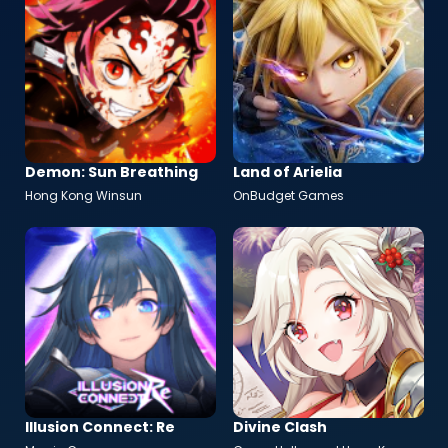
Demon: Sun Breathing
Land of Arielia
Hong Kong Winsun
OnBudget Games
Illusion Connect: Re
Divine Clash