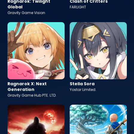
Ragnarok: Twilight
Clash of Critters
Global
FARLIGHT
Gravity Game Vision
Ragnarok X: Next
Stella Sora
Generation
Yostar Limited.
Gravity Game Hub PTE. LTD.