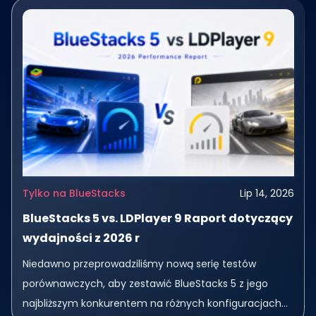
Tylko na BlueStacks
Lip 14, 2026
BlueStacks 5 vs. LDPlayer 9 Raport dotyczący
wydajności z 2026 r
Niedawno przeprowadziliśmy nową serię testów
porównawczych, aby zestawić BlueStacks 5 z jego
najbliższym konkurentem na różnych konfiguracjach