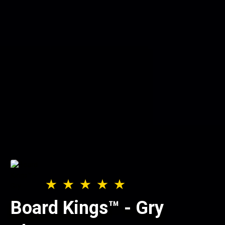
Board Kings™️ - Gry