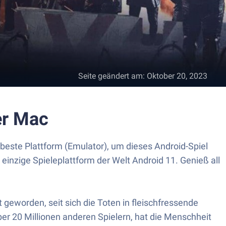
Seite geändert am
:
Oktober 20, 2023
er Mac
 beste Plattform (Emulator), um dieses Android-Spiel
einzige Spieleplattform der Welt Android 11. Genieß all
geworden, seit sich die Toten in fleischfressende
ber 20 Millionen anderen Spielern, hat die Menschheit