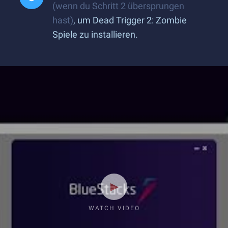
(wenn du Schritt 2 übersprungen
hast)
, um Dead Trigger 2: Zombie
Spiele zu installieren.
WATCH VIDEO