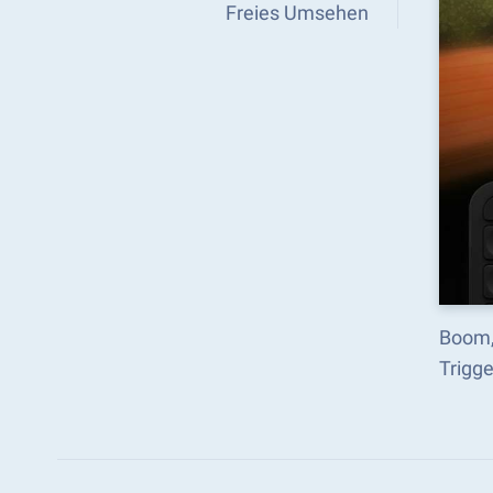
Freies Umsehen
Boom,
Trigge