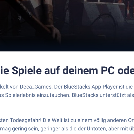
bie Spiele auf deinem PC od
ickelt von Deca_Games. Der BlueStacks App-Player ist die
s Spielerlebnis einzutauchen. BlueStacks unterstützt als 
n Todesgefahr! Die Welt ist zu einem völlig anderen Ort 
g gering sein, geringer als die der Untoten, aber mit ü