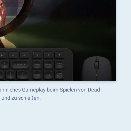
ähnliches Gameplay beim Spielen von Dead
n und zu schießen.