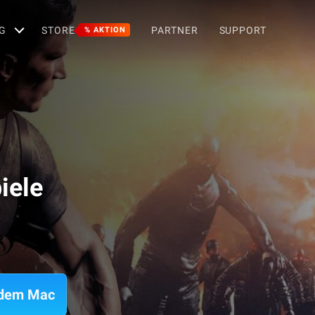
G
STORE
PARTNER
SUPPORT
% AKTION
iele
f dem Mac