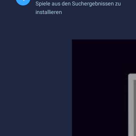
Spiele aus den Suchergebnissen zu
installieren