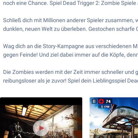
noch eine Chance. Spiel Dead Trigger 2: Zombie Spiel
Schließ dich mit Millionen anderer Spieler zusammen, 
dunklen, neuen Welt zu überleben. Gestochen scharfe G
Wag dich an die Story-Kampagne aus verschiedenen Mi
gegen Feinde! Und ziel dabei immer auf die Köpfe, denn
Die Zombies werden mit der Zeit immer schneller und g
reibungsloser als je zuvor! Spiel dein Lieblingsspiel De