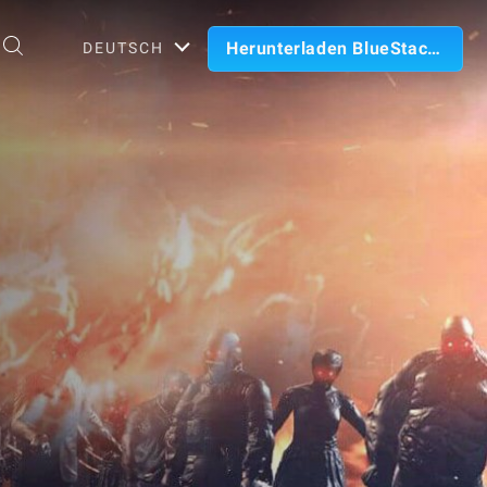
Herunterladen BlueStacks
DEUTSCH