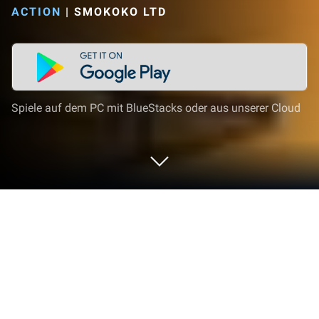
ACTION
|
SMOKOKO LTD
Spiele auf dem PC mit BlueStacks oder aus unserer Cloud
Spiel Mad Day - Truck Distance Game
auf deinem PC oder Mac
Willkommen bei Mad Day – Truck Distance Game,
einem aufregenden, actiongeladenen Abenteuer,