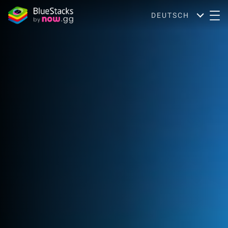
DEUTSCH