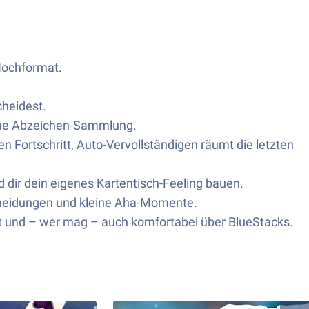
 Hochformat.
cheidest.
eine Abzeichen-Sammlung.
 Fortschritt, Auto-Vervollständigen räumt die letzten
dir dein eigenes Kartentisch-Feeling bauen.
tscheidungen und kleine Aha-Momente.
 und – wer mag – auch komfortabel über BlueStacks.