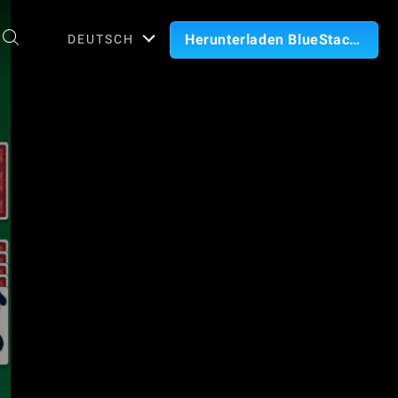
Herunterladen BlueStacks
DEUTSCH