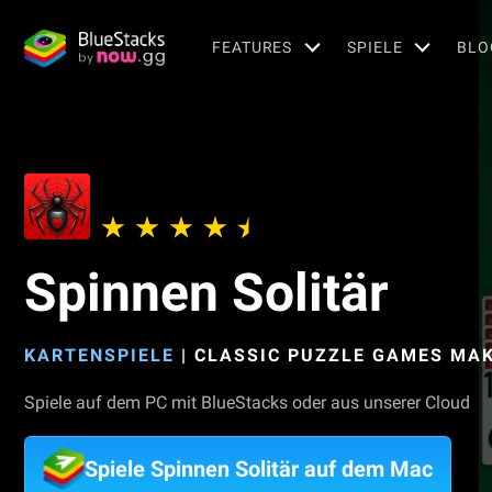
FEATURES
SPIELE
BLO
Spinnen Solitär
KARTENSPIELE
|
CLASSIC PUZZLE GAMES MA
Spiele auf dem PC mit BlueStacks oder aus unserer Cloud
Spiele Spinnen Solitär auf dem Mac