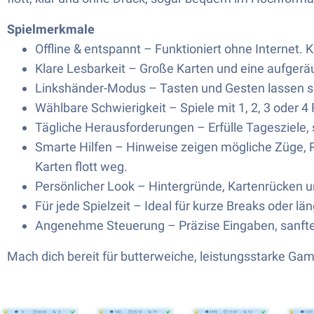
Spielmerkmale
Offline & entspannt – Funktioniert ohne Internet. K
Klare Lesbarkeit – Große Karten und eine aufgerä
Linkshänder-Modus – Tasten und Gesten lassen sich
Wählbare Schwierigkeit – Spiele mit 1, 2, 3 oder 4
Tägliche Herausforderungen – Erfülle Tagesziel
Smarte Hilfen – Hinweise zeigen mögliche Züge, Rü
Karten flott weg.
Persönlicher Look – Hintergründe, Kartenrücken u
Für jede Spielzeit – Ideal für kurze Breaks oder 
Angenehme Steuerung – Präzise Eingaben, sanfte
Mach dich bereit für butterweiche, leistungsstarke Gam