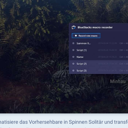
atisiere das Vorhersehbare in Spinnen Solitär und trans