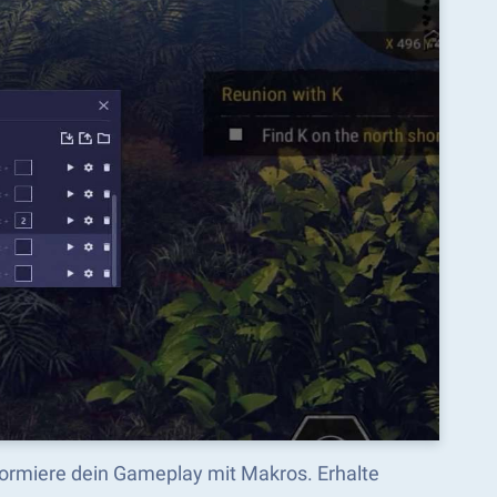
formiere dein Gameplay mit Makros. Erhalte