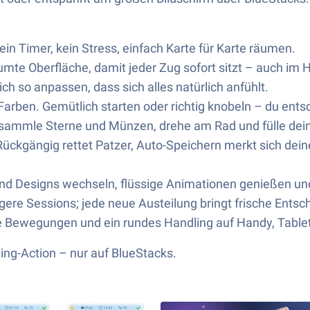
ein Timer, kein Stress, einfach Karte für Karte räumen.
umte Oberfläche, damit jeder Zug sofort sitzt – auch im
 so anpassen, dass sich alles natürlich anfühlt.
 Farben. Gemütlich starten oder richtig knobeln – du ents
e, sammle Sterne und Münzen, drehe am Rad und fülle d
ckgängig rettet Patzer, Auto-Speichern merkt sich deinen
nd Designs wechseln, flüssige Animationen genießen und 
längere Sessions; jede neue Austeilung bringt frische En
 Bewegungen und ein rundes Handling auf Handy, Tablet
ing-Action – nur auf BlueStacks.