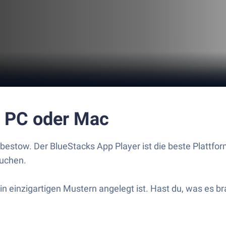
m PC oder Mac
akbestow. Der BlueStacks App Player ist die beste Platt
auchen.
 einzigartigen Mustern angelegt ist. Hast du, was es bra