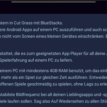
tern in Cut Grass mit BlueStacks.
ehrere Android Apps auf einem PC auszuführen und auch 
 nicht vom Screen eines kleinen Gerätes einschränken. E
stattet, die es zum geeignetsten App Player für all dei
Spielerfahrung auf einem PC zu liefern.
einem PC mit mindestens 4GB RAM benutzt, um das einfa
ehr als ein Spiel zur gleichen Zeit ausführen. Entweder
offenen Spiele geschmeidig zu spielen, ohne Lags zu erl
bilste Bildfrequenz bei all deinen Lieblingsapps und -sp
ele laufen sollen. Sag also Auf Wiedersehen zu allen Stö