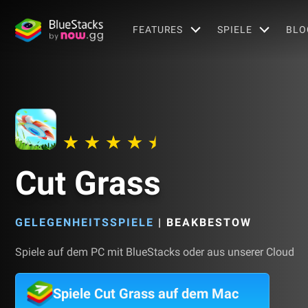
FEATURES
SPIELE
BLO
Cut Grass
GELEGENHEITSSPIELE
|
BEAKBESTOW
Spiele auf dem PC mit BlueStacks oder aus unserer Cloud
Spiele Cut Grass auf dem Mac