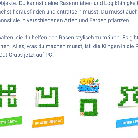
Objekte. Du kannst deine Rasenmäher- und Logikfähigkeit
nächst herausfinden und enträtseln musst. Du musst auc
annst sie in verschiedenen Arten und Farben pflanzen.
lten, die dir helfen den Rasen stylisch zu mähen. Es gi
nen. Alles, was du machen musst, ist, die Klingen in die Ri
t Grass jetzt auf PC.