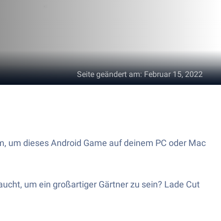
Seite geändert am
:
Februar 15, 2022
form, um dieses Android Game auf deinem PC oder Mac
ucht, um ein großartiger Gärtner zu sein? Lade Cut