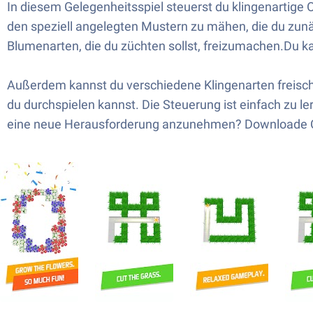
In diesem Gelegenheitsspiel steuerst du klingenartige 
den speziell angelegten Mustern zu mähen, die du zu
Blumenarten, die du züchten sollst, freizumachen.Du k
Außerdem kannst du verschiedene Klingenarten freischa
du durchspielen kannst. Die Steuerung ist einfach zu ler
eine neue Herausforderung anzunehmen? Downloade Cu