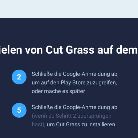
ielen von Cut Grass auf de
Schließe die Google-Anmeldung ab,
um auf den Play Store zuzugreifen,
oder mache es später
Schließe die Google-Anmeldung ab
(wenn du Schritt 2 übersprungen
hast)
, um Cut Grass zu installieren.