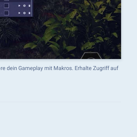
re dein Gameplay mit Makros. Erhalte Zugriff auf