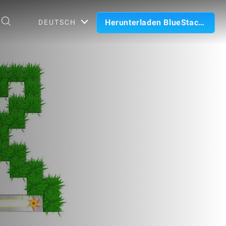
Herunterladen BlueStacks
DEUTSCH