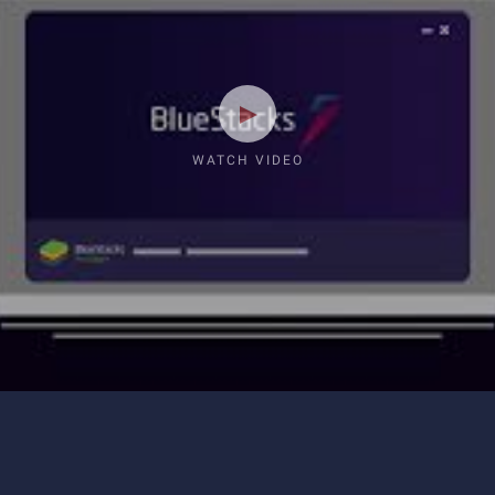
WATCH VIDEO