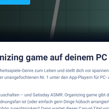
anizing game auf deinem PC
eitsspiele-Genre zum Leben und stellt dich vor spanne
 der unangefochtenen Nr. 1 unter den App-Playern für PC-
chalten – und Satisday ASMR: Organizing game gibt dir
nungsfan ist (oder einfach gern Dinge hübsch arrangiert)
chön zurechtrücken? Dann wartet dieser Casual-Titel von 