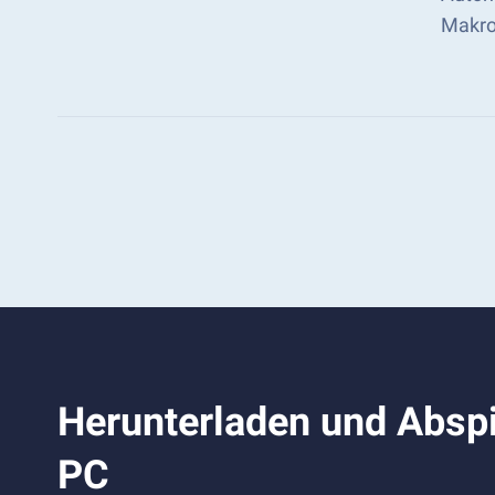
Makro
Herunterladen und Absp
PC