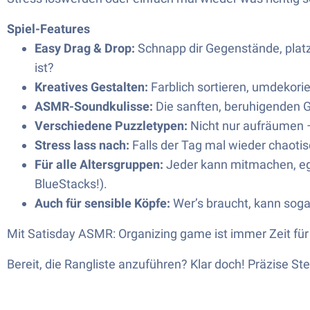
Spiel-Features
Easy Drag & Drop:
Schnapp dir Gegenstände, platzi
ist?
Kreatives Gestalten:
Farblich sortieren, umdekori
ASMR-Soundkulisse:
Die sanften, beruhigenden 
Verschiedene Puzzletypen:
Nicht nur aufräumen – 
Stress lass nach:
Falls der Tag mal wieder chaotisc
Für alle Altersgruppen:
Jeder kann mitmachen, ega
BlueStacks!).
Auch für sensible Köpfe:
Wer’s braucht, kann sogar
Mit Satisday ASMR: Organizing game ist immer Zeit f
Bereit, die Rangliste anzuführen? Klar doch! Präzise St