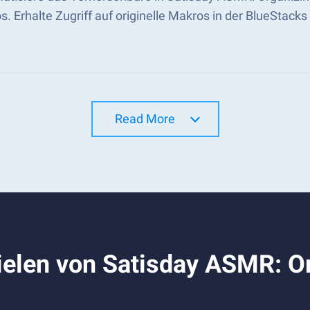
s. Erhalte Zugriff auf originelle Makros in der BlueSta
Read More
ielen von Satisday ASMR: O