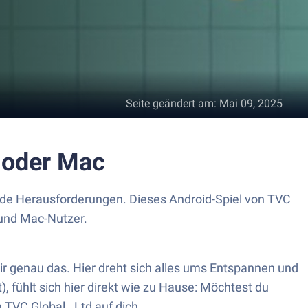
Seite geändert am
:
Mai 09, 2025
 oder Mac
nde Herausforderungen. Dieses Android-Spiel von TVC
 und Mac-Nutzer.
 genau das. Hier dreht sich alles ums Entspannen und
, fühlt sich hier direkt wie zu Hause: Möchtest du
TVC Global., Ltd auf dich.