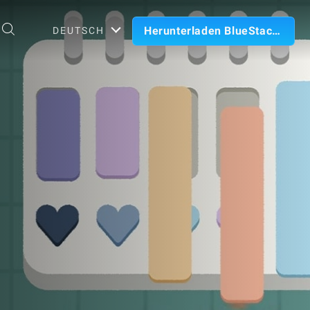
Herunterladen BlueStacks
DEUTSCH