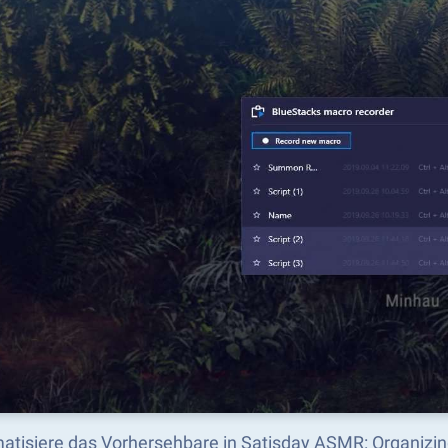
atisiere das Vorhersehbare in Satisday ASMR: Organizi