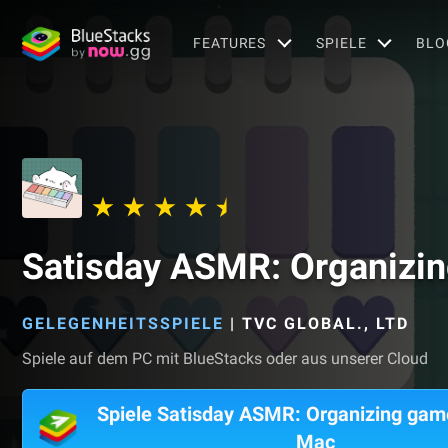
FEATURES
SPIELE
BLO
Satisday ASMR: Organizi
GELEGENHEITSSPIELE
|
TVC GLOBAL., LTD
Spiele auf dem PC mit BlueStacks oder aus unserer Cloud
Spiele Satisday ASMR: Organizing gam
Mac