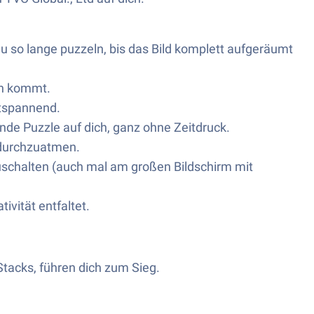
du so lange puzzeln, bis das Bild komplett aufgeräumt
in kommt.
tspannend.
nde Puzzle auf dich, ganz ohne Zeitdruck.
g durchzuatmen.
uschalten (auch mal am großen Bildschirm mit
ivität entfaltet.
Stacks, führen dich zum Sieg.