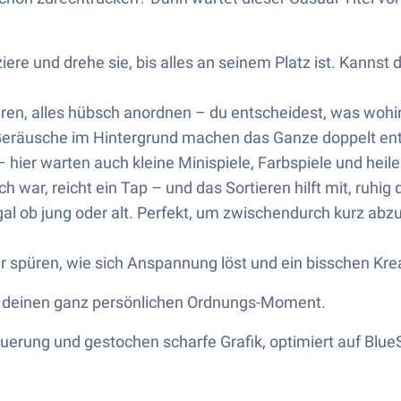
ere und drehe sie, bis alles an seinem Platz ist. Kannst 
eren, alles hübsch anordnen – du entscheidest, was woh
Geräusche im Hintergrund machen das Ganze doppelt en
hier warten auch kleine Minispiele, Farbspiele und heile
h war, reicht ein Tap – und das Sortieren hilft mit, ruhi
l ob jung oder alt. Perfekt, um zwischendurch kurz abz
 spüren, wie sich Anspannung löst und ein bisschen Kreat
ür deinen ganz persönlichen Ordnungs-Moment.
euerung und gestochen scharfe Grafik, optimiert auf Blue