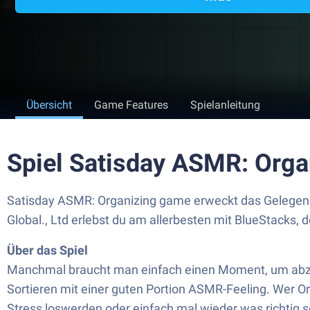
Übersicht
Game Features
Spielanleitung
Spiel Satisday ASMR: Org
Satisday ASMR: Organizing game erweckt das Gelegenh
Global., Ltd erlebst du am allerbesten mit BlueStacks,
Über das Spiel
Manchmal braucht man einfach einen Moment, um abzus
Sortieren mit einer guten Portion ASMR-Feeling. Wer Ord
Stress loswerden oder einfach mal wieder was richtig s