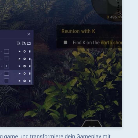
ng game und transformiere dein Gameplay mit