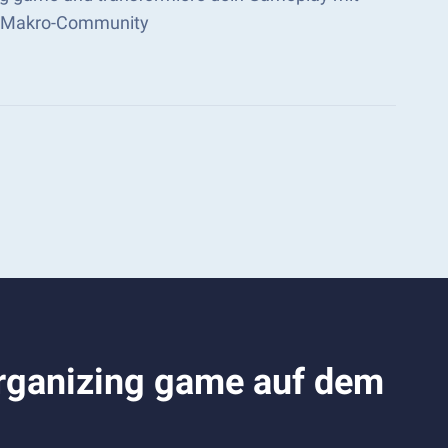
cks Makro-Community
rganizing game auf dem