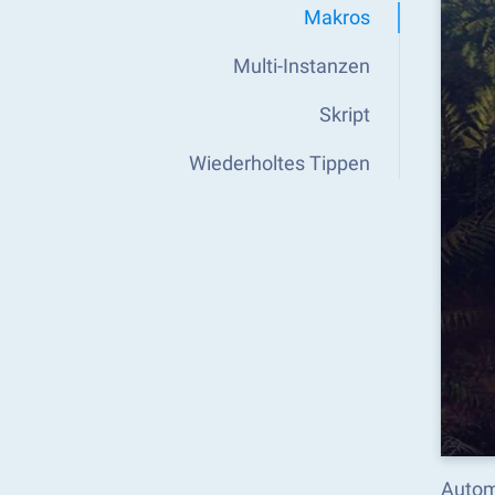
Makros
Multi-Instanzen
Skript
Wiederholtes Tippen
Autom