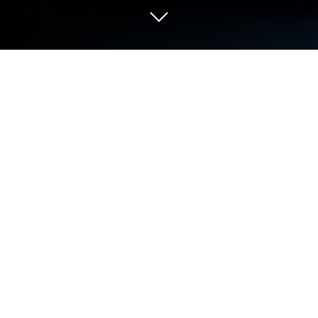
Spiel Slow Mo Run auf deinem PC
oder Mac
Slow Mo Run ist ein Gelegenheitsspiel entwickelt
von Supersonic Studios LTD. Der BlueStacks App-
Player ist die beste Plattform (Emulator), um dieses
Android-Spiel auf deinem PC oder Mac zu spielen
und in ein fesselndes Spielerlebnis einzutauchen.
BlueStacks unterstützt als einzige Spieleplattform
der Welt Android 11. Genieß all deine Lieblingsspiele
und -Apps mit BlueStacks!