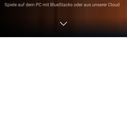
Spiele auf dem PC mit BlueStacks oder aus unserer Cloud
Spiel Woody Sort: Kugeln Sortieren
auf deinem PC oder Mac
Woody Sort: Kugeln Sortieren ist ein Casual-Game,
das von Unico Studio entwickelt wurde. Der
BlueStacks App-Player ist die beste Plattform, um
dieses Android-Spiel auf deinem PC oder Mac zu
spielen und ein intensives Spielerlebnis zu erleben.