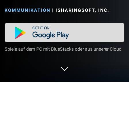
KOMMUNIKATION
|
ISHARINGSOFT, INC.
Spiele auf dem PC mit BlueStacks oder aus unserer Cloud
Nutze iSharing: Wo ist GPS Standort
auf deinem PC oder Mac
Multitasking leicht gemacht: Nutze iSharing: Wo ist