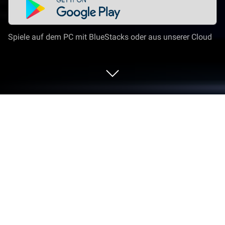
Spiele auf dem PC mit BlueStacks oder aus unserer Cloud
Spiel Monument Vault auf deinem PC
oder Mac
Erkunde ein völlig neues Abenteuer mit Monument
Vault, einem Lernspiele-Spiel von Play Palace
Games. Genieß großartiges Gameplay mit
BlueStacks, der beliebtesten aller Gaming-