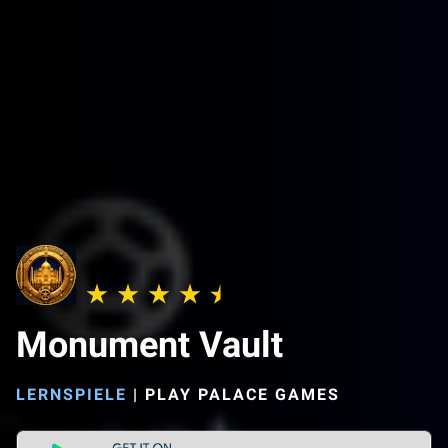
Monument Vault
LERNSPIELE
|
PLAY PALACE GAMES