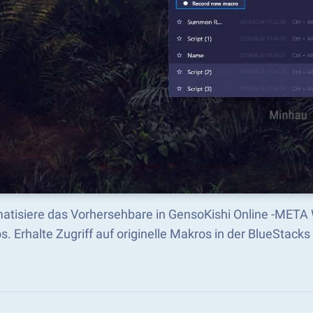
atisiere das Vorhersehbare in GensoKishi Online -META
s. Erhalte Zugriff auf originelle Makros in der BlueSta