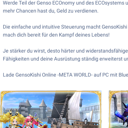
Werde Teil der Genso ECOnomy und des ECOsystems und
mehr Chancen hast du, Geld zu verdienen.
Die einfache und intuitive Steuerung macht GensoKishi 
mach dich bereit für den Kampf deines Lebens!
Je stärker du wirst, desto härter und widerstandsfähi
Fähigkeiten und deine Ausrüstung ständig erweiterst u
Lade GensoKishi Online -META WORLD- auf PC mit BlueS