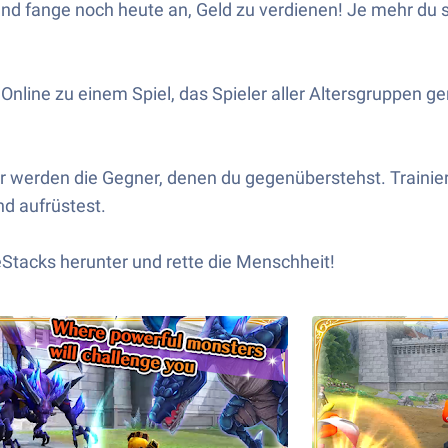
 fange noch heute an, Geld zu verdienen! Je mehr du s
Online zu einem Spiel, das Spieler aller Altersgruppen g
ger werden die Gegner, denen du gegenüberstehst. Trainie
nd aufrüstest.
tacks herunter und rette die Menschheit!