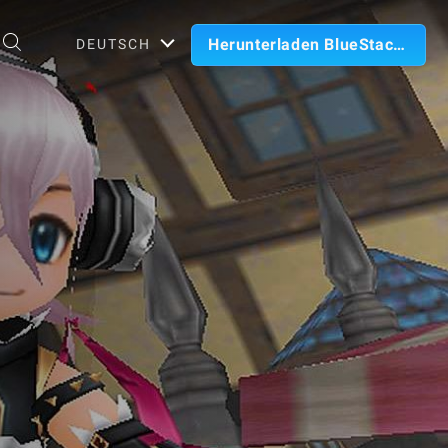
Herunterladen BlueStacks
DEUTSCH