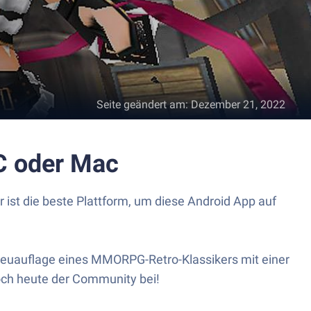
Seite geändert am
:
Dezember 21, 2022
C oder Mac
ist die beste Plattform, um diese Android App auf
euauflage eines MMORPG-Retro-Klassikers mit einer
och heute der Community bei!