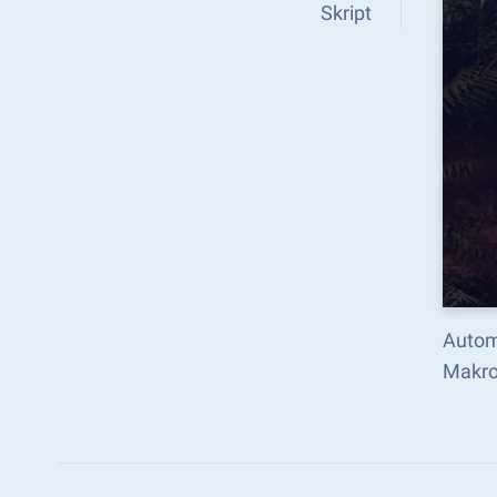
Skript
Autom
Makro