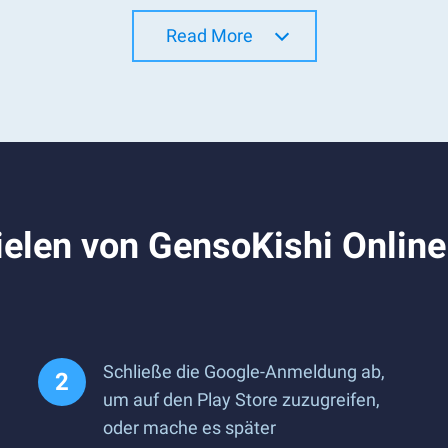
Read More
ielen von GensoKishi Onli
Schließe die Google-Anmeldung ab,
um auf den Play Store zuzugreifen,
oder mache es später