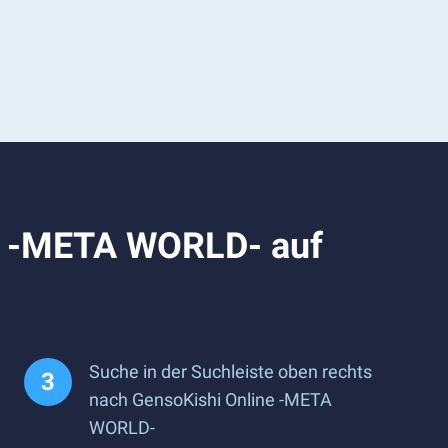
ne -META WORLD- auf
Suche in der Suchleiste oben rechts
nach GensoKishi Online -META
WORLD-