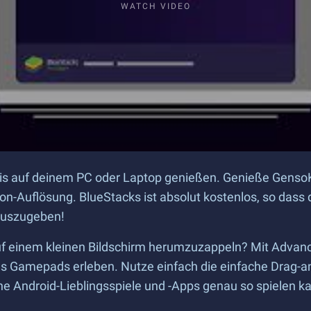
WATCH VIDEO
nis auf deinem PC oder Laptop genießen. Genieße GensoKi
on-Auflösung. BlueStacks ist absolut kostenlos, so das
 auszugeben!
 auf einem kleinen Bildschirm herumzuzappeln? Mit Adva
es Gamepads erleben. Nutze einfach die einfache Drag-a
Android-Lieblingsspiele und -Apps genau so spielen kann