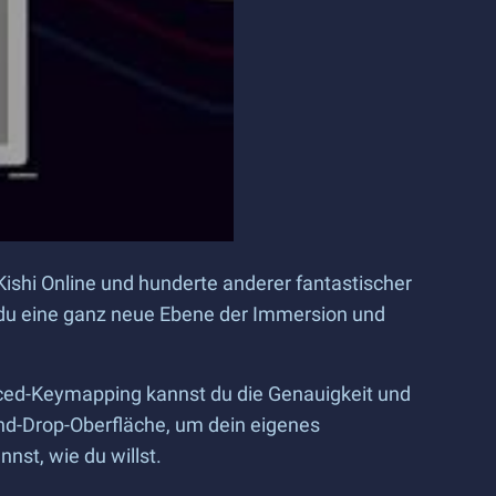
shi Online und hunderte anderer fantastischer
s du eine ganz neue Ebene der Immersion und
nced-Keymapping kannst du die Genauigkeit und
nd-Drop-Oberfläche, um dein eigenes
st, wie du willst.