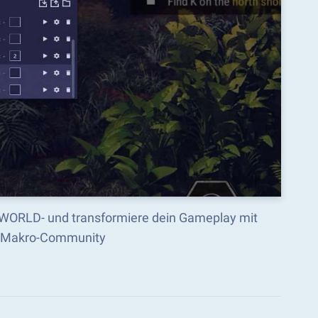
 WORLD- und transformiere dein Gameplay mit
cks Makro-Community