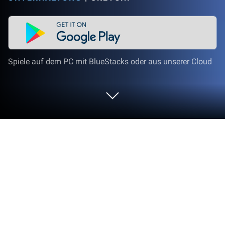
Spiele auf dem PC mit BlueStacks oder aus unserer Cloud
Nutze Silly Wisher auf deinem PC oder
Mac
Lass BlueStacks deinen PC, Mac oder Laptop in das
perfekte Gerät für Silly Wisher verwandeln, eine
unterhaltsame Unterhaltung-App von sketchi.