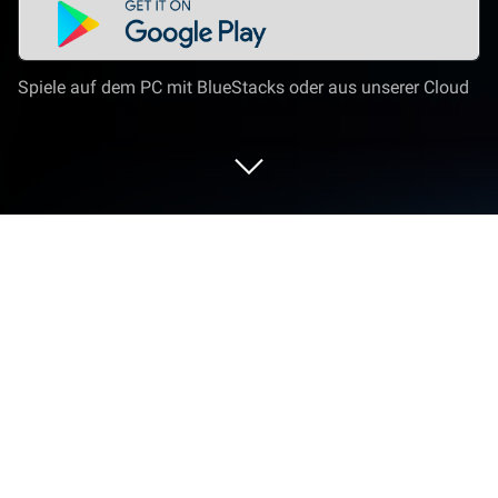
Spiele auf dem PC mit BlueStacks oder aus unserer Cloud
Nutze Deezer: Musik & Hörbücher auf
deinem PC oder Mac
Deezer: Musik & Hörbücher ist eine Musik & Audio
App, die von Deezer Music entwickelt wurde. Der
BlueStacks App-Player ist die beste Plattform, um
dieses Android-Spiel auf deinem PC oder Mac zu