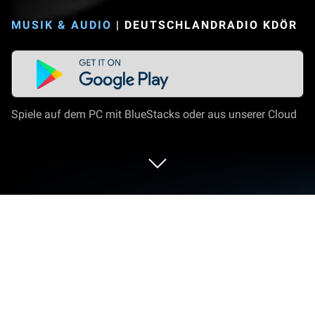
MUSIK & AUDIO
|
DEUTSCHLANDRADIO KDÖR
Spiele auf dem PC mit BlueStacks oder aus unserer Cloud
Nutze Dlf Audiothek auf deinem PC
oder Mac
Dlf Audiothek ist eine Musik & Audio-App die von