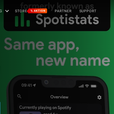
G
STORE
PARTNER
SUPPORT
% AKTION