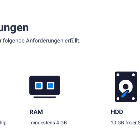
ungen
r folgende Anforderungen erfüllt.
RAM
HDD
hip
mindestens 4 GB
10 GB freier 