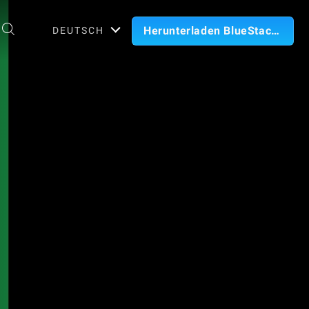
Herunterladen BlueStacks
DEUTSCH