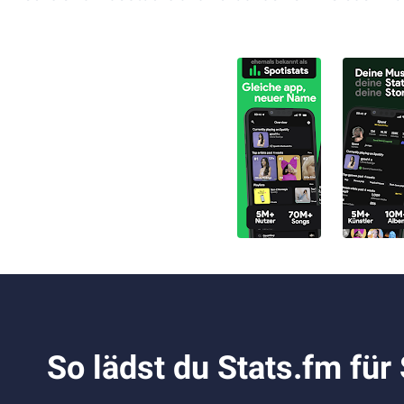
So lädst du Stats.fm für