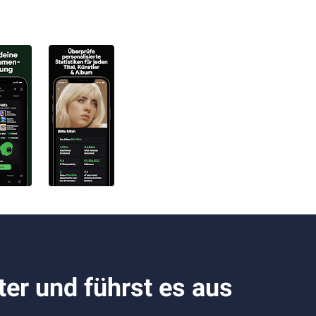
ter und führst es aus