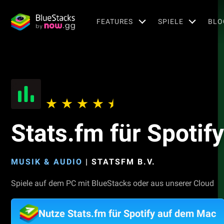
FEATURES
SPIELE
BLO
Stats.fm für Spotify
MUSIK & AUDIO
|
STATSFM B.V.
Spiele auf dem PC mit BlueStacks oder aus unserer Cloud
Nutze Stats.fm für Spotify auf dem Mac