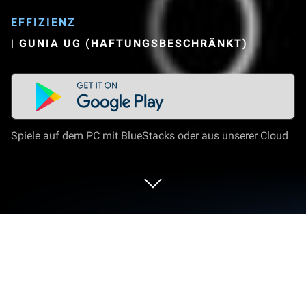
EFFIZIENZ
|
GUNIA UG (HAFTUNGSBESCHRÄNKT)
Spiele auf dem PC mit BlueStacks oder aus unserer Cloud
Nutze CalenGoo - Kalender und ToDo
auf deinem PC oder Mac