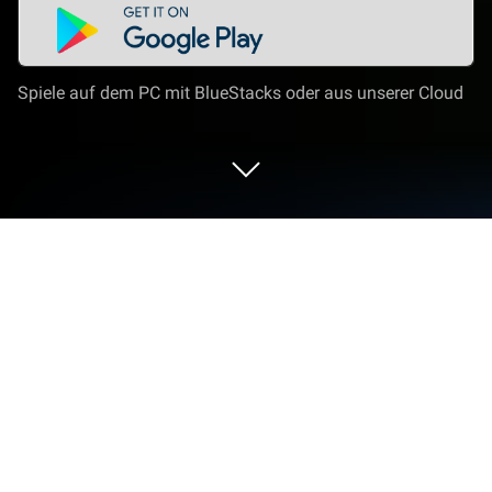
Spiele auf dem PC mit BlueStacks oder aus unserer Cloud
Spiel Angry Birds Journey auf deinem
PC oder Mac
Angry Birds Journey ist ein Geduldsspiel entwickelt
von Rovio Entertainment Corporation. Der
BlueStacks App-Player ist die beste Plattform
(Emulator), um dieses Android-Spiel auf deinem PC