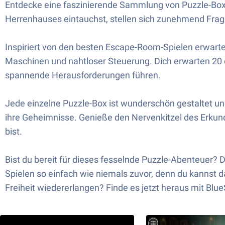
Entdecke eine faszinierende Sammlung von Puzzle-Boxen
Herrenhauses eintauchst, stellen sich zunehmend Frage
Inspiriert von den besten Escape-Room-Spielen erwarte
Maschinen und nahtloser Steuerung. Dich erwarten 20 or
spannende Herausforderungen führen.
Jede einzelne Puzzle-Box ist wunderschön gestaltet und
ihre Geheimnisse. Genieße den Nervenkitzel des Erku
bist.
Bist du bereit für dieses fesselnde Puzzle-Abenteuer?
Spielen so einfach wie niemals zuvor, denn du kannst 
Freiheit wiedererlangen? Finde es jetzt heraus mit Bl