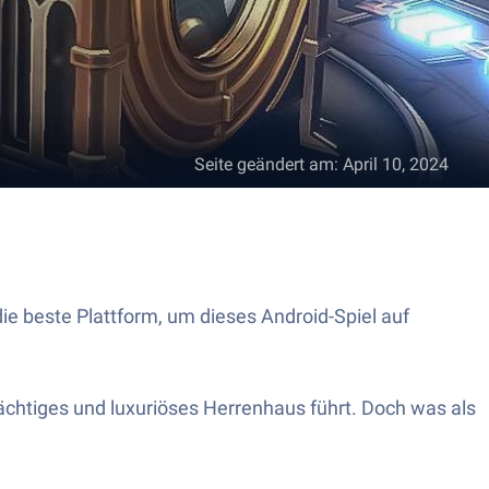
Seite geändert am
:
April 10, 2024
ie beste Plattform, um dieses Android-Spiel auf
rächtiges und luxuriöses Herrenhaus führt. Doch was als