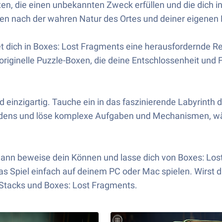
, die einen unbekannten Zweck erfüllen und die dich in 
n nach der wahren Natur des Ortes und deiner eigenen Ko
t dich in Boxes: Lost Fragments eine herausfordernde Re
iginelle Puzzle-Boxen, die deine Entschlossenheit und Fä
 einzigartig. Tauche ein in das faszinierende Labyrinth 
ndens und löse komplexe Aufgaben und Mechanismen, wä
 Dann beweise dein Können und lasse dich von Boxes: Los
das Spiel einfach auf deinem PC oder Mac spielen. Wirst
ueStacks und Boxes: Lost Fragments.