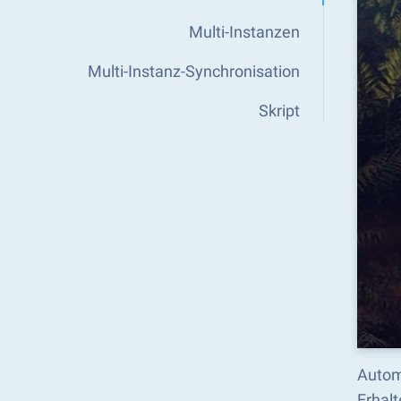
Multi-Instanzen
Multi-Instanz-Synchronisation
Skript
Autom
Erhalt