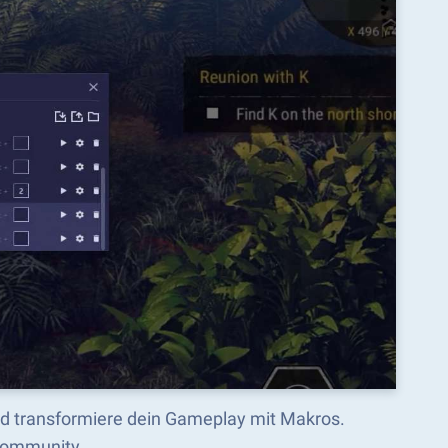
d transformiere dein Gameplay mit Makros.
-Community