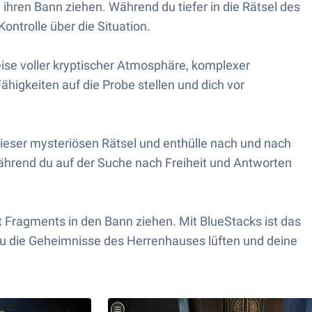
ihren Bann ziehen. Während du tiefer in die Rätsel des
ntrolle über die Situation.
ise voller kryptischer Atmosphäre, komplexer
higkeiten auf die Probe stellen und dich vor
dieser mysteriösen Rätsel und enthülle nach und nach
hrend du auf der Suche nach Freiheit und Antworten
t Fragments in den Bann ziehen. Mit BlueStacks ist das
 du die Geheimnisse des Herrenhauses lüften und deine