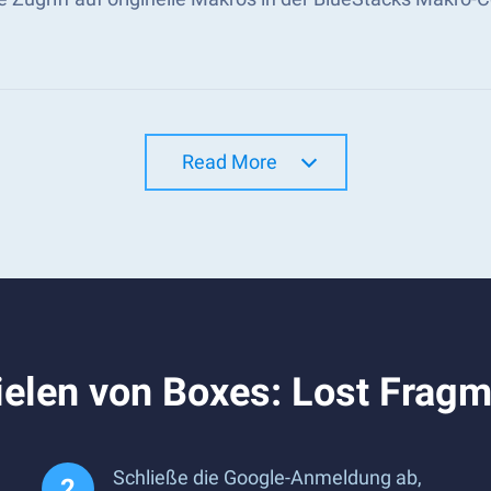
Read More
ielen von Boxes: Lost Frag
Schließe die Google-Anmeldung ab,