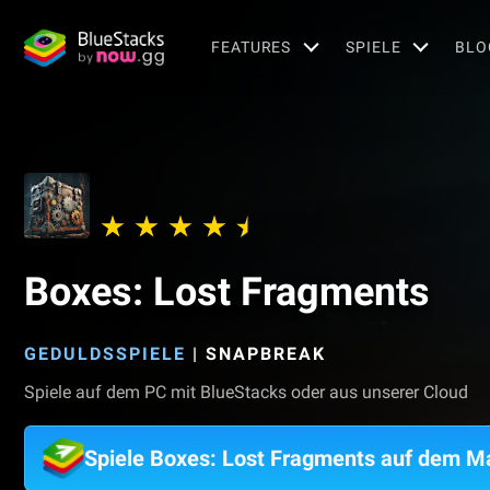
FEATURES
SPIELE
BLO
Boxes: Lost Fragments
GEDULDSSPIELE
|
SNAPBREAK
Spiele auf dem PC mit BlueStacks oder aus unserer Cloud
Spiele Boxes: Lost Fragments auf dem M