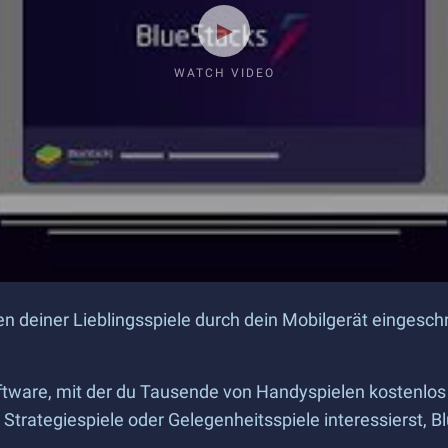
WATCH VIDEO
en deiner Lieblingsspiele durch dein Mobilgerät eingeschr
Software, mit der du Tausende von Handyspielen kostenlo
, Strategiespiele oder Gelegenheitsspiele interessierst, B