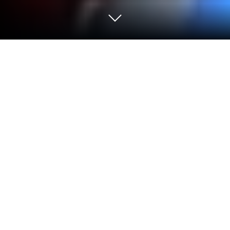
Spiel Car Jam auf deinem PC oder
Mac
Car Jam ist ein Geduldsspiele entwickelt von Wing
Soft. Der BlueStacks App-Player ist die beste
Plattform (Emulator), um dieses Android-Spiel auf
deinem PC oder Mac zu spielen und in ein
fesselndes Spielerlebnis einzutauchen.
Über das Spiel
Hier werden knifflige Rätsel mit einem spannenden