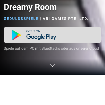
Dreamy Room
GEDULDSSPIELE
|
ABI GAMES PTE. LTD.
Spiele auf dem PC mit BlueStacks oder aus unserer Cloud
Spiel Dreamy Room auf deinem PC
oder Mac