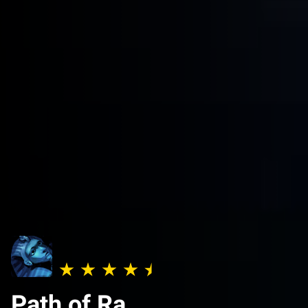
Path of Ra