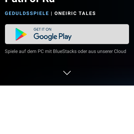
GEDULDSSPIELE
|
ONEIRIC TALES
Spiele auf dem PC mit BlueStacks oder aus unserer Cloud
Spiel Path of Ra auf deinem PC oder
Mac
Path of Ra ist ein Geduldsspiel entwickelt von