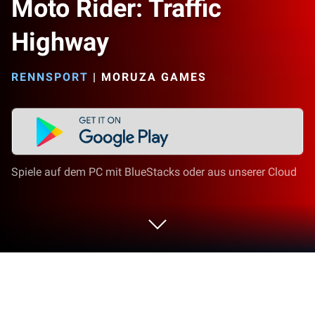
Moto Rider: Traffic
Highway
RENNSPORT
|
MORUZA GAMES
Spiele auf dem PC mit BlueStacks oder aus unserer Cloud
Spiel Moto Rider: Traffic Highway auf