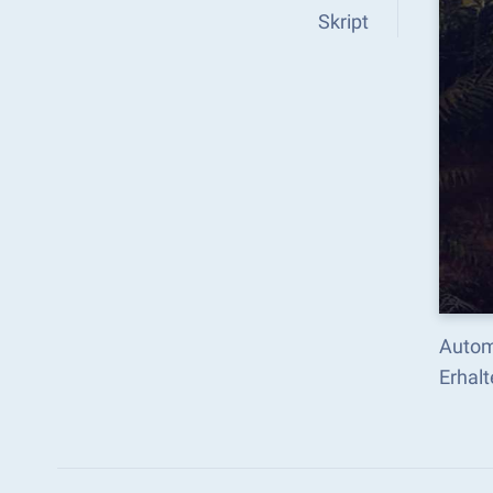
Skript
Autom
Erhalt