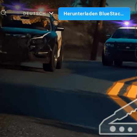
Herunterladen BlueStacks
DEUTSCH