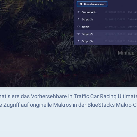
atisiere das Vorhersehbare in Traffic Car Racing Ultima
e Zugriff auf originelle Makros in der BlueStacks Makro