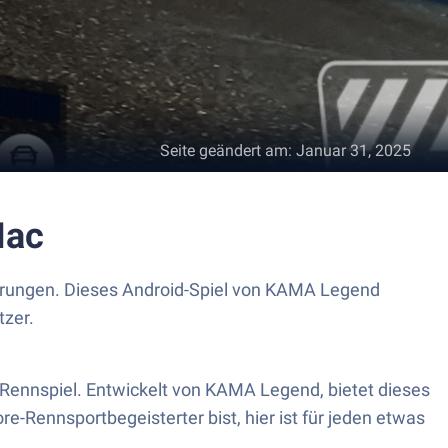
Seite geändert am
:
Januar 31, 2025
Mac
derungen. Dieses Android-Spiel von KAMA Legend
tzer.
 Rennspiel. Entwickelt von KAMA Legend, bietet dieses
-Rennsportbegeisterter bist, hier ist für jeden etwas