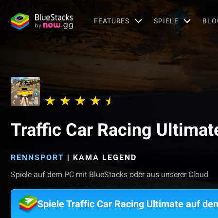
FEATURES
SPIELE
BLO
Traffic Car Racing Ultimat
RENNSPORT
|
KAMA LEGEND
Spiele auf dem PC mit BlueStacks oder aus unserer Cloud
Spiele Traffic Car Racing Ultimate auf d