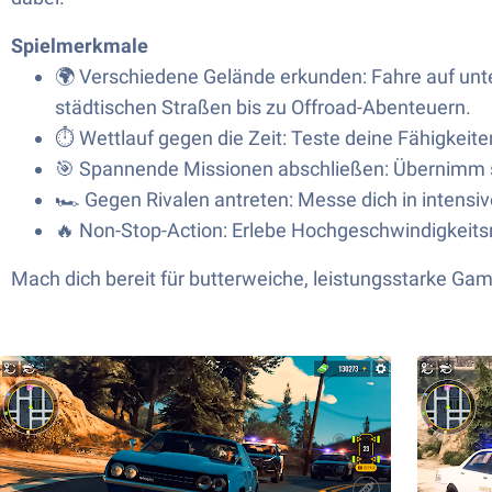
Spielmerkmale
🌍 Verschiedene Gelände erkunden: Fahre auf un
städtischen Straßen bis zu Offroad-Abenteuern.
⏱️ Wettlauf gegen die Zeit: Teste deine Fähigkeite
🎯 Spannende Missionen abschließen: Übernimm sp
🏎️ Gegen Rivalen antreten: Messe dich in intensi
🔥 Non-Stop-Action: Erlebe Hochgeschwindigkeits
Mach dich bereit für butterweiche, leistungsstarke Gam