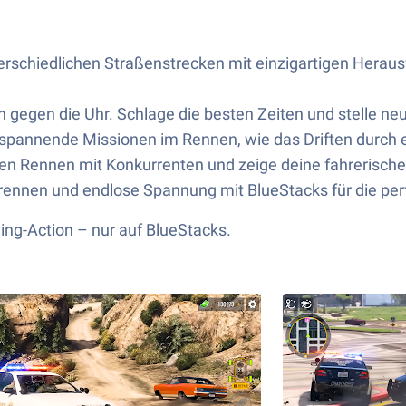
terschiedlichen Straßenstrecken mit einzigartigen He
n gegen die Uhr. Schlage die besten Zeiten und stelle ne
annende Missionen im Rennen, wie das Driften durch en
ven Rennen mit Konkurrenten und zeige deine fahrerische
rennen und endlose Spannung mit BlueStacks für die per
ing-Action – nur auf BlueStacks.