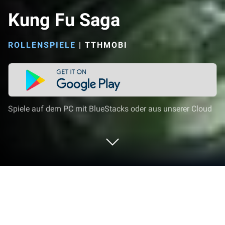
Kung Fu Saga
ROLLENSPIELE
|
TTHMOBI
Spiele auf dem PC mit BlueStacks oder aus unserer Cloud
Spiel Kung Fu Saga auf deinem PC
oder Mac