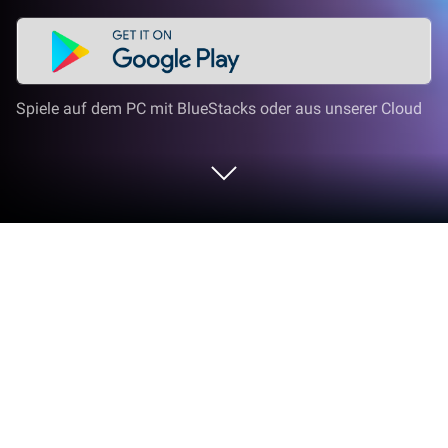
Spiele auf dem PC mit BlueStacks oder aus unserer Cloud
Spiel Bomb Burst - PvP Artillery auf
deinem PC oder Mac
Bomb Burst – PvP Artillery ist ein Rollenspiele
entwickelt von Proficient City Hong Kong. Der
BlueStacks App-Player ist die beste Plattform