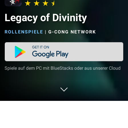
Legacy of Divinity
ROLLENSPIELE
|
G-CONG NETWORK
Spiele auf dem PC mit BlueStacks oder aus unserer Cloud
Spiel Legacy of Divinity auf deinem PC