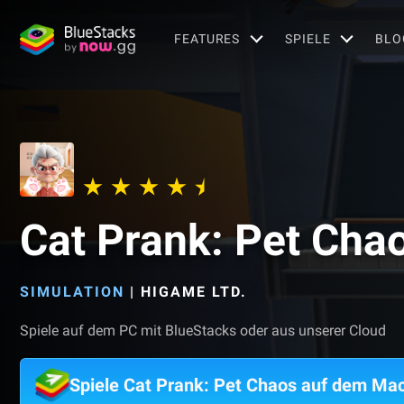
FEATURES
SPIELE
BLO
Cat Prank: Pet Cha
SIMULATION
|
HIGAME LTD.
Spiele auf dem PC mit BlueStacks oder aus unserer Cloud
Spiele Cat Prank: Pet Chaos auf dem Ma