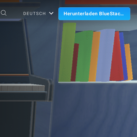
Herunterladen BlueStacks
DEUTSCH