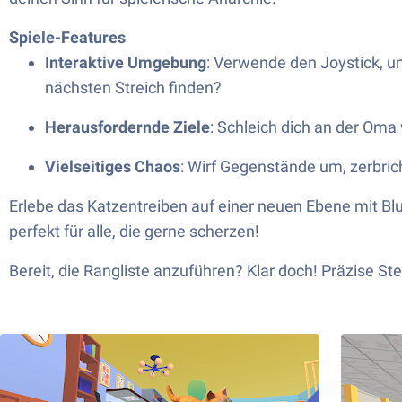
Spiele-Features
Interaktive Umgebung
: Verwende den Joystick, u
nächsten Streich finden?
Herausfordernde Ziele
: Schleich dich an der Oma 
Vielseitiges Chaos
: Wirf Gegenstände um, zerbric
Erlebe das Katzentreiben auf einer neuen Ebene mit Blu
perfekt für alle, die gerne scherzen!
Bereit, die Rangliste anzuführen? Klar doch! Präzise St