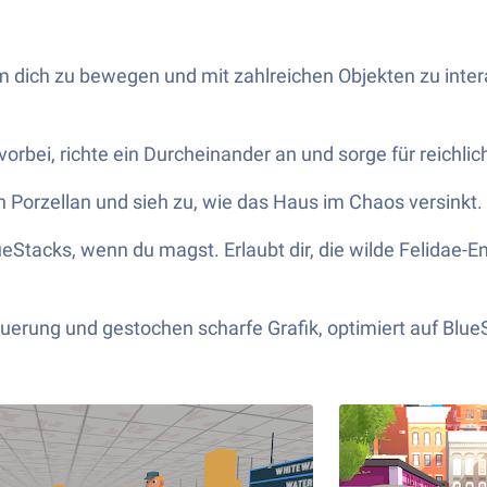
m dich zu bewegen und mit zahlreichen Objekten zu intera
vorbei, richte ein Durcheinander an und sorge für reichli
h Porzellan und sieh zu, wie das Haus im Chaos versinkt
eStacks, wenn du magst. Erlaubt dir, die wilde Felidae-E
euerung und gestochen scharfe Grafik, optimiert auf Blue