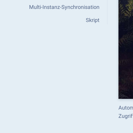
Multi-Instanz-Synchronisation
Skript
Autom
Zugri