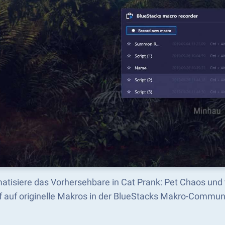
atisiere das Vorhersehbare in Cat Prank: Pet Chaos und
ff auf originelle Makros in der BlueStacks Makro-Commun