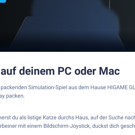
s auf deinem PC oder Mac
em packenden Simulation-Spiel aus dem Hause HIGAME GL
ay packen.
rst du als listige Katze durchs Haus, auf der Suche na
rbeiner mit einem Bildschirm-Joystick, duckst dich gesc