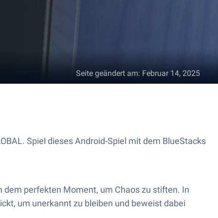
Seite geändert am
:
Februar 14, 2025
OBAL. Spiel dieses Android-Spiel mit dem BlueStacks
ch dem perfekten Moment, um Chaos zu stiften. In
hickt, um unerkannt zu bleiben und beweist dabei