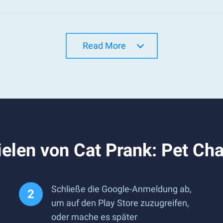
Read More
elen von Cat Prank: Pet Ch
Schließe die Google-Anmeldung ab,
um auf den Play Store zuzugreifen,
oder mache es später