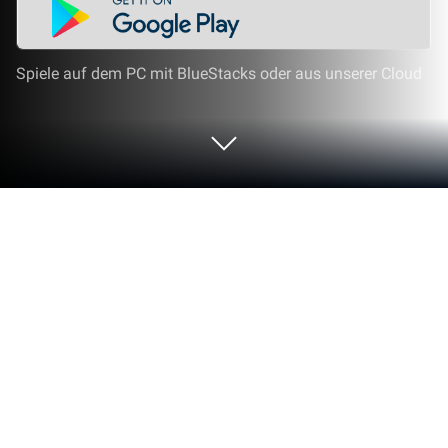
Spiele auf dem PC mit BlueStacks oder aus unserer Cloud
Spiel Cooking Madness - Kochspiel
auf deinem PC oder Mac
Cooking Madness – Kochspiel ist ein
Simulationsspiel entwickelt von ZenLife Games Ltd.
Der BlueStacks App-Player ist die beste Plattform
(Emulator), um dieses Android-Spiel auf deinem PC