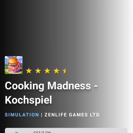
Cooking Madness -
Kochspiel
SIMULATION
|
ZENLIFE GAMES LTD