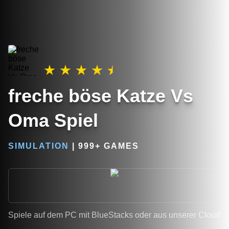
freche böse Katze Vs
Oma Spiel
SIMULATION
|
999+ GAMES
Spiele auf dem PC mit BlueStacks oder aus unserer Cloud