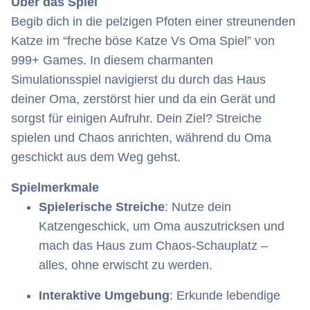
Über das Spiel
Begib dich in die pelzigen Pfoten einer streunenden
Katze im “freche böse Katze Vs Oma Spiel” von
999+ Games. In diesem charmanten
Simulationsspiel navigierst du durch das Haus
deiner Oma, zerstörst hier und da ein Gerät und
sorgst für einigen Aufruhr. Dein Ziel? Streiche
spielen und Chaos anrichten, während du Oma
geschickt aus dem Weg gehst.
Spielmerkmale
Spielerische Streiche
: Nutze dein
Katzengeschick, um Oma auszutricksen und
mach das Haus zum Chaos-Schauplatz –
alles, ohne erwischt zu werden.
Interaktive Umgebung
: Erkunde lebendige