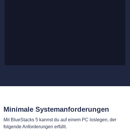
Minimale Systemanforderungen
Mit BlueStacks 5 kannst du auf einem PC loslegen, der
folgende Anforderungen erfüllt.