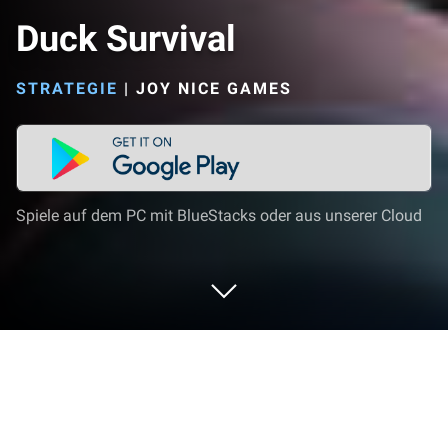
Duck Survival
STRATEGIE
|
JOY NICE GAMES
Spiele auf dem PC mit BlueStacks oder aus unserer Cloud
Spiel Duck Survival auf deinem PC
oder Mac