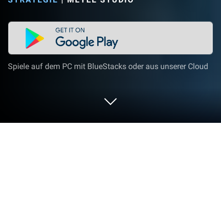
Spiele auf dem PC mit BlueStacks oder aus unserer Cloud
Spiel Survival Rush: Zombie Outbreak
auf deinem PC oder Mac
Survival Rush: Zombie Outbreak ist ein
Strategiespiel entwickelt von MeYee Studio. Der