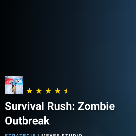
Survival Rush: Zombie
Outbreak
STRATEGIE
|
MEYEE STUDIO