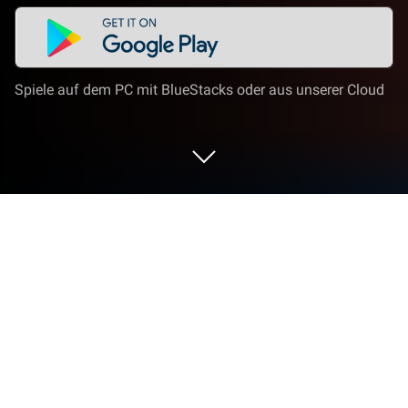
Spiele auf dem PC mit BlueStacks oder aus unserer Cloud
Nutze Amazon Fire TV auf deinem PC
oder Mac
Epic Seven ist eine Tools-App, die von Amazon
Mobile LLC entwickelt wurde. Der BlueStacks App-
Player ist die beste Plattform, um diese Android-App