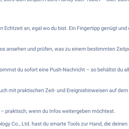
Echtzeit an, egal wo du bist. Ein Fingertipp genügt und d
os ansehen und prüfen, was zu einem bestimmten Zeitpun
mst du sofort eine Push-Nachricht – so behältst du alle
auch mit praktischen Zeit- und Ereignishinweisen auf de
n – praktisch, wenn du Infos weitergeben möchtest.
 Co., Ltd. hast du smarte Tools zur Hand, die deinen A