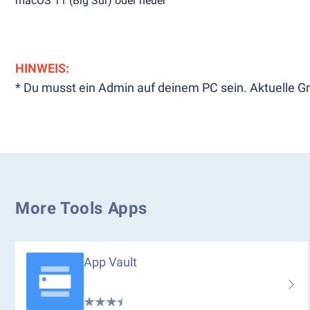
macOS 11 (Big Sur) oder neuer
HINWEIS:
* Du musst ein Admin auf deinem PC sein. Aktuelle Gr
More Tools Apps
App Vault