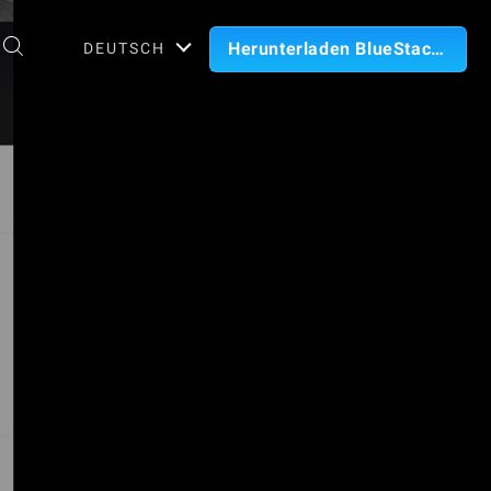
Herunterladen BlueStacks
DEUTSCH