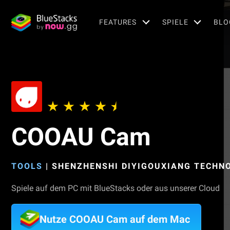
FEATURES
SPIELE
BLO
COOAU Cam
TOOLS
|
SHENZHENSHI DIYIGOUXIANG TECHNO
Spiele auf dem PC mit BlueStacks oder aus unserer Cloud
Nutze COOAU Cam auf dem Mac