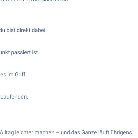
u bist direkt dabei.
kt passiert ist.
s im Griff.
m Laufenden.
lltag leichter machen – und das Ganze läuft übrigens