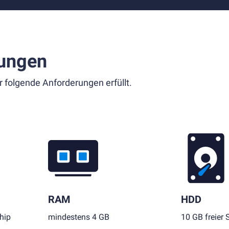
ungen
r folgende Anforderungen erfüllt.
RAM
HDD
hip
mindestens 4 GB
10 GB freier 