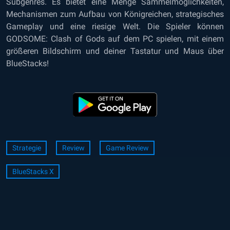
Subgenres. Es bietet eine Menge Sammelmöglichkeiten,
Mechanismen zum Aufbau von Königreichen, strategisches
Gameplay und eine riesige Welt. Die Spieler können
GODSOME: Clash of Gods auf dem PC spielen, mit einem
größeren Bildschirm und deiner Tastatur und Maus über
BlueStacks!
Strategie
Review
Game Review
BlueStacks X