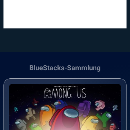
BlueStacks-Sammlung