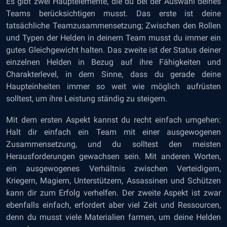
Es gibt zwei Hauptelemente, die du bei der Auswahl deines
Teams berücksichtigen musst. Das erste ist deine
tatsächliche Teamzusammensetzung; Zwischen den Rollen
und Typen der Helden in deinem Team musst du immer ein
gutes Gleichgewicht halten. Das zweite ist der Status deiner
einzelnen Helden in Bezug auf ihre Fähigkeiten und
Charakterlevel, in dem Sinne, dass du gerade deine
Haupteinheiten immer so weit wie möglich aufrüsten
solltest, um ihre Leistung ständig zu steigern.
Mit dem ersten Aspekt kannst du recht einfach umgehen:
Halt dir einfach ein Team mit einer ausgewogenen
Zusammensetzung, und du solltest den meisten
Herausforderungen gewachsen sein. Mit anderen Worten,
ein ausgewogenes Verhältnis zwischen Verteidigern,
Kriegern, Magiern, Unterstützern, Assassinen und Schützen
kann dir zum Erfolg verhelfen. Der zweite Aspekt ist zwar
ebenfalls einfach, erfordert aber viel Zeit und Ressourcen,
denn du musst viele Materialien farmen, um deine Helden