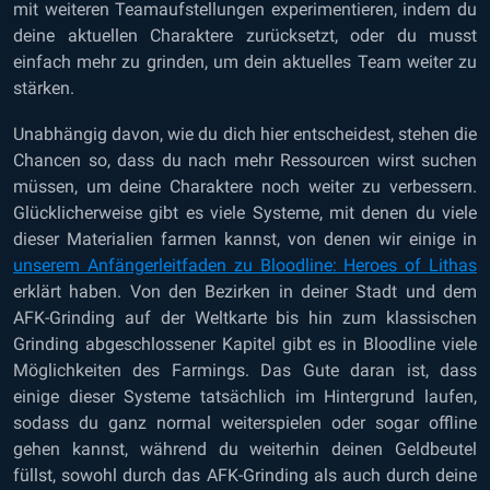
mit weiteren Teamaufstellungen experimentieren, indem du
deine aktuellen Charaktere zurücksetzt, oder du musst
einfach mehr zu grinden, um dein aktuelles Team weiter zu
stärken.
Unabhängig davon, wie du dich hier entscheidest, stehen die
Chancen so, dass du nach mehr Ressourcen wirst suchen
müssen, um deine Charaktere noch weiter zu verbessern.
Glücklicherweise gibt es viele Systeme, mit denen du viele
dieser Materialien farmen kannst, von denen wir einige in
unserem Anfängerleitfaden zu Bloodline: Heroes of Lithas
erklärt haben. Von den Bezirken in deiner Stadt und dem
AFK-Grinding auf der Weltkarte bis hin zum klassischen
Grinding abgeschlossener Kapitel gibt es in Bloodline viele
Möglichkeiten des Farmings. Das Gute daran ist, dass
einige dieser Systeme tatsächlich im Hintergrund laufen,
sodass du ganz normal weiterspielen oder sogar offline
gehen kannst, während du weiterhin deinen Geldbeutel
füllst, sowohl durch das AFK-Grinding als auch durch deine