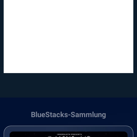
BlueStacks-Sammlung