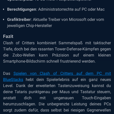
Berechtigungen
: Administratorrechte auf PC oder Mac
Grafiktreiber
: Aktuelle Treiber von Microsoft oder vom
jeweiligen Chip-Hersteller
Fazit
Clash of Critters kombiniert Sammelspaß mit taktischer
Tiefe, doch bei den rasanten Tower-Defense-Kämpfen gegen
die Zobo-Wellen kann Präzision auf einem kleinen
Smartphone-Bildschirm schnell frustrierend werden.
Das
Spielen von Clash of Critters auf dem PC mit
BlueStacks
hebt dein Spielerlebnis auf ein ganz neues
Level. Dank der erweiterten Tastenzuweisung kannst du
deine Tataris punktgenau per Maus und Tastatur steuern,
anstatt dich mit ungenauen Touch-Eingaben
herumzuschlagen. Die unbegrenzte Leistung deines PCs
sorgt zudem dafür, dass selbst bei riesigen Gegnerwellen