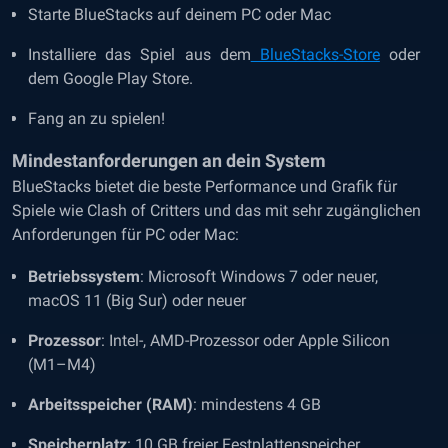
Starte BlueStacks auf deinem PC oder Mac
Installiere das Spiel aus dem
BlueStacks-Store
oder
dem Google Play Store.
Fang an zu spielen!
Mindestanforderungen an dein System
BlueStacks bietet die beste Performance und Grafik für
Spiele wie Clash of Critters und das mit sehr zugänglichen
Anforderungen für PC oder Mac:
Betriebssystem
: Microsoft Windows 7 oder neuer,
macOS 11 (Big Sur) oder neuer
Prozessor
: Intel-, AMD-Prozessor oder Apple Silicon
(M1–M4)
Arbeitsspeicher (RAM)
: mindestens 4 GB
Speicherplatz
: 10 GB freier Festplattenspeicher