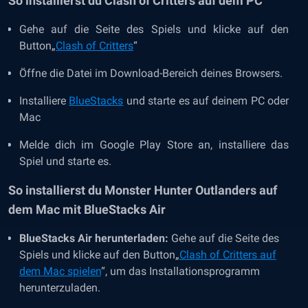
So installierst du Clash of Critters auf dem PC
Gehe auf die Seite des Spiels und klicke auf den
Button„
Clash of Critters
“
Öffne die Datei im Download-Bereich deines Browsers.
Installiere
BlueStacks
und starte es auf deinem PC oder
Mac
Melde dich im Google Play Store an, installiere das
Spiel und starte es.
So installierst du Monster Hunter Outlanders auf
dem Mac mit BlueStacks Air
BlueStacks Air herunterladen:
Gehe auf die Seite des
Spiels und klicke auf den Button
„
Clash of Critters auf
dem Mac spielen
“, um das Installationsprogramm
herunterzuladen.