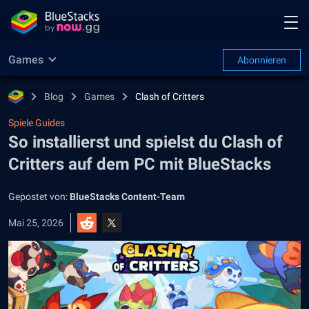
Games
Abonnieren
Blog
Games
Clash of Critters
Spiele Guides
So installierst und spielst du Clash of
Critters auf dem PC mit BlueStacks
Gepostet von:
BlueStacks Content-Team
Mai 25, 2026