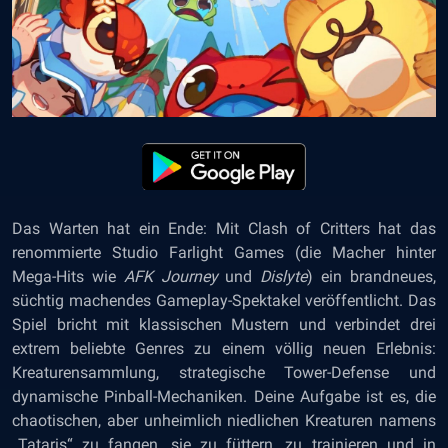
Das Warten hat ein Ende: Mit Clash of Critters hat das
renommierte Studio Farlight Games (die Macher hinter
Mega-Hits wie
AFK Journey
und
Dislyte
) ein brandneues,
süchtig machendes Gameplay-Spektakel veröffentlicht. Das
Spiel bricht mit klassischen Mustern und verbindet drei
extrem beliebte Genres zu einem völlig neuen Erlebnis:
Kreaturensammlung, strategische Tower-Defense und
dynamische Pinball-Mechaniken. Deine Aufgabe ist es, die
chaotischen, aber unheimlich niedlichen Kreaturen namens
„Tataris“ zu fangen, sie zu füttern, zu trainieren und in