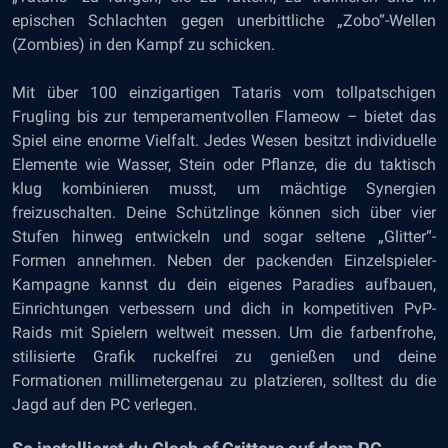
epischen Schlachten gegen unerbittliche „Zobo“-Wellen
(Zombies) in den Kampf zu schicken.
Mit über 100 einzigartigen Tataris vom tollpatschigen
Frugling bis zur temperamentvollen Flameow – bietet das
Spiel eine enorme Vielfalt. Jedes Wesen besitzt individuelle
Elemente wie Wasser, Stein oder Pflanze, die du taktisch
klug kombinieren musst, um mächtige Synergien
freizuschalten. Deine Schützlinge können sich über vier
Stufen hinweg entwickeln und sogar seltene „Glitter“-
Formen annehmen. Neben der packenden Einzelspieler-
Kampagne kannst du dein eigenes Paradies aufbauen,
Einrichtungen verbessern und dich in kompetitiven PvP-
Raids mit Spielern weltweit messen. Um die farbenfrohe,
stilisierte Grafik ruckelfrei zu genießen und deine
Formationen millimetergenau zu platzieren, solltest du die
Jagd auf den PC verlegen.