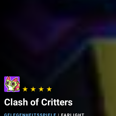
Clash of Critters
GELEGENHEITSSPIELE
|
FARLIGHT