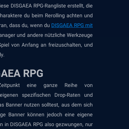
iese DISGAEA RPG-Rangliste erstellt, die
Charaktere du beim Rerolling achten und
aran, dass du, wenn du
DISGAEA RPG mit
Manager und andere nützliche Werkzeuge
iel von Anfang an freizuschalten, und
y.
SGAEA RPG
Zeitpunkt eine ganze Reihe von
igenen spezifischen Drop-Raten und
as Banner nutzen solltest, aus dem sich
nige Banner können jedoch eine eigene
en in DISGAEA RPG also gezwungen, nur