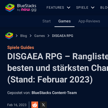
FEATURES
SPIELE
BLO
Start
Games
App-Reviews
Blog
Games
DISGAEA RPG
Spiele Guides
DISGAEA RPG – Rangliste:
besten und stärksten Char
(Stand: Februar 2023)
Gepostet von:
BlueStacks Content-Team
Feb 16, 2023