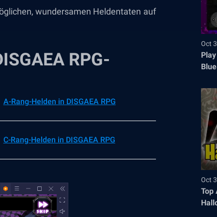
möglichen, wundersamen Heldentaten auf
Oct 3
n DISGAEA RPG-
Play
Blue
A-Rang-Helden in DISGAEA RPG
C-Rang-Helden in DISGAEA RPG
Oct 3
Top 
Hall