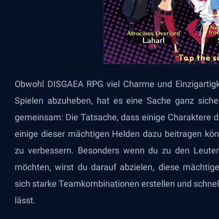
Obwohl DISGAEA RPG viel Charme und Einzigartigke
Spielen abzuheben, hat es eine Sache ganz sich
gemeinsam: Die Tatsache, dass einige Charaktere def
einige dieser mächtigen Helden dazu beitragen kön
zu verbessern. Besonders wenn du zu den Leuten
möchten, wirst du darauf abzielen, diese mächtige
sich starke Teamkombinationen erstellen und schnell
lässt.