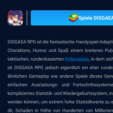
Spiele DISGAE
DISGAEA RPG ist die fantastische Handyspiel-Adaptio
Charaktere, Humor und Spaß einem breiteren Publ
taktischen, rundenbasierten
Rollenspiels
, in dem si
ist DISGAEA RPG jedoch eigentlich ein eher runde
ähnlichen Gameplay wie andere Spiele dieses Genr
einfachen Ausrüstungs- und Fortschrittssyste
kompliziertes Statistik- und Wiedergeburtssystem, 
werden können, um extrem hohe Statistikwerte zu e
dir, Schaden in Höhe von Hunderten von Million