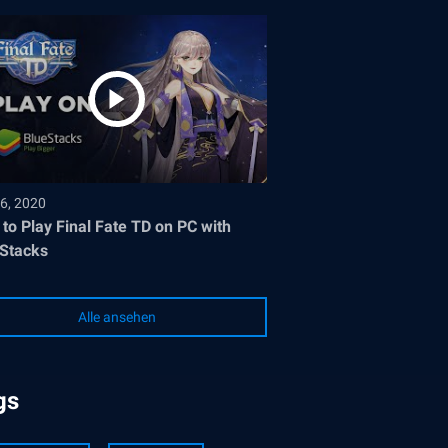
6, 2020
to Play Final Fate TD on PC with
Stacks
Alle ansehen
gs