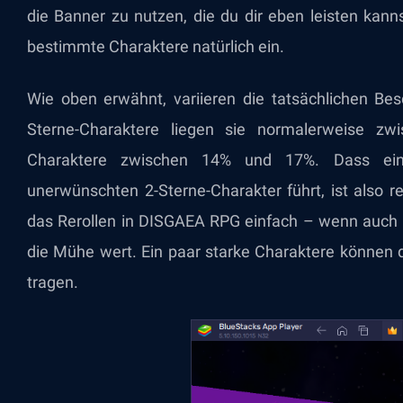
die Banner zu nutzen, die du dir eben leisten kan
bestimmte Charaktere natürlich ein.
Wie oben erwähnt, variieren die tatsächlichen Be
Sterne-Charaktere liegen sie normalerweise z
Charaktere zwischen 14% und 17%. Dass ei
unerwünschten 2-Sterne-Charakter führt, ist also re
das Rerollen in DISGAEA RPG einfach – wenn auch 
die Mühe wert. Ein paar starke Charaktere können d
tragen.