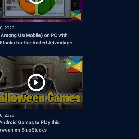
0, 2020
 Among Us(Mobile) on PC with
Stacks for the Added Advantage
0, 2020
Android Games to Play this
oween on BlueStacks