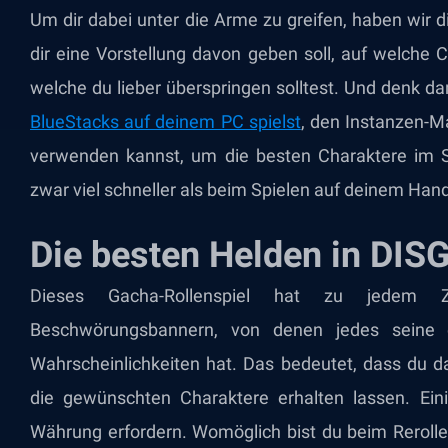
Um dir dabei unter die Arme zu greifen, haben wir d
dir eine Vorstellung davon geben soll, auf welche 
welche du lieber überspringen solltest. Und denk d
BlueStacks auf deinem PC spielst
, den Instanzen-
verwenden kannst, um die besten Charaktere im Sp
zwar viel schneller als beim Spielen auf deinem Hand
Die besten Helden in DI
Dieses Gacha-Rollenspiel hat zu jedem 
Beschwörungsbannern, von denen jedes seine e
Wahrscheinlichkeiten hat. Das bedeutet, dass du d
die gewünschten Charaktere erhalten lassen. Ei
Währung erfordern. Womöglich bist du beim Reroll