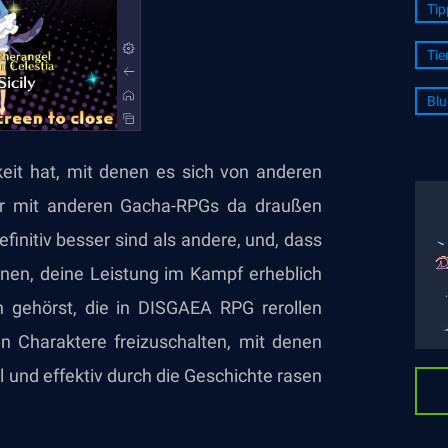
Tip
Tie
Blu
it hat, mit denen es sich von anderen
er mit anderen Gacha-RPGs da draußen
initiv besser sind als andere, und, dass
nen, deine Leistung im Kampf erheblich
 gehörst, die in DISGAEA RPG rerollen
n Charaktere freizuschalten, mit denen
 und effektiv durch die Geschichte rasen