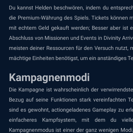
Du kannst Helden beschwören, indem du entsprech
die Premium-Währung des Spiels. Tickets können
mit echtem Geld gekauft werden; Besser aber ist e
Abschluss von Missionen und Events in Divinity Arriva
meisten deiner Ressourcen für den Versuch nutzt, 
mächtige Einheiten benötigst, um ein anständiges Te
Kampagnenmodi
Die Kampagne ist wahrscheinlich der verwirrendste 
Bezug auf seine Funktionen stark vereinfachten Tei
sind es gewohnt, actiongeladenes Gameplay zu erleb
einfacheres Kampfsystem, mit dem du vielle
Kampagnenmodus ist einer der ganz wenigen Modi,