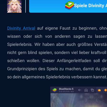
Spiele Divinity
Divinity Arrival
auf eigene Faust zu beginnen, ohne
wissen oder sich von anderen sagen zu lassen,
Spielerlebnis. Wir haben aber auch größtes Verstän
nicht gern blind spielen, sondern viel lieber kraftvol
schießen wollen. Dieser Anfängerleitfaden soll di
Grundprinzipien des Spiels zu machen, damit du gl
so dein allgemeines Spielerlebnis verbessern kannst