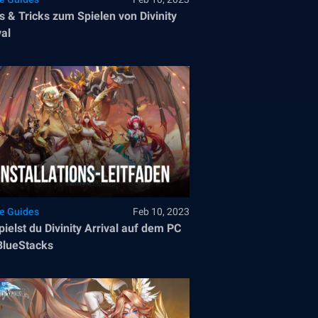
s & Tricks zum Spielen von Divinity
val
le Guides
Feb 10, 2023
pielst du Divinity Arrival auf dem PC
BlueStacks