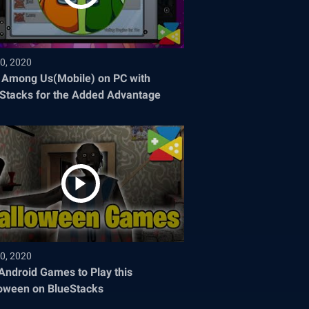
0, 2020
 Among Us(Mobile) on PC with
Stacks for the Added Advantage
0, 2020
Android Games to Play this
oween on BlueStacks