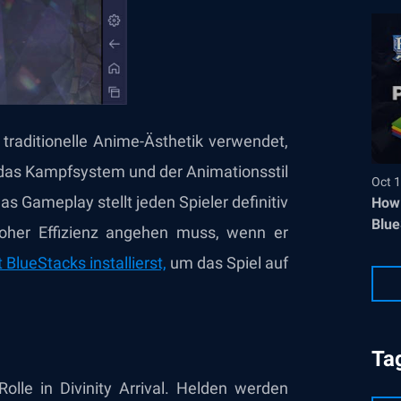
e traditionelle Anime-Ästhetik verwendet,
 das Kampfsystem und der Animationsstil
Oct 1
s Gameplay stellt jeden Spieler definitiv
How 
Blue
 hoher Effizienz angehen muss, wenn er
t BlueStacks installierst,
um das Spiel auf
Ta
lle in Divinity Arrival. Helden werden