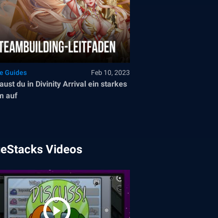
le Guides
Feb 10, 2023
aust du in Divinity Arrival ein starkes
m auf
ueStacks Videos