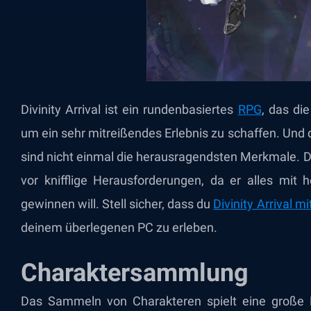
Divinity Arrival ist ein rundenbasiertes
RPG
, das di
um ein sehr mitreißendes Erlebnis zu schaffen. Und
sind nicht einmal die herausragendsten Merkmale. Da
vor knifflige Herausforderungen, da er alles mit
gewinnen will. Stell sicher, dass du
Divinity Arrival mi
deinem überlegenen PC zu erleben.
Charaktersammlung
Das Sammeln von Charakteren spielt eine große Ro