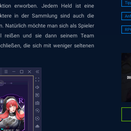
Tip
ktion erworben. Jedem Held ist eine
aktere in der Sammlung sind auch die
Anf
n. Natürlich möchte man sich als Spieler
RP
el reißen und sie dann seinem Team
chließen, die sich mit weniger seltenen