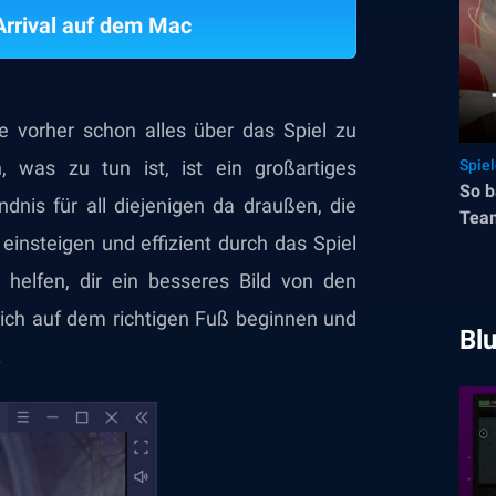
 Arrival auf dem Mac
 vorher schon alles über das Spiel zu
 was zu tun ist, ist ein großartiges
Spie
So b
dnis für all diejenigen da draußen, die
Tea
l einsteigen und effizient durch das Spiel
r helfen, dir ein besseres Bild von den
eich auf dem richtigen Fuß beginnen und
Bl
.