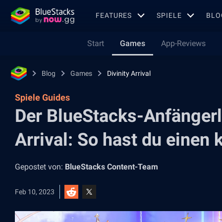
FEATURES
SPIELE
BLO
Start
Games
App-Reviews
Blog
Games
Divinity Arrival
Spiele Guides
Der BlueStacks-Anfängerle
Arrival: So hast du einen k
Gepostet von:
BlueStacks Content-Team
Feb 10, 2023