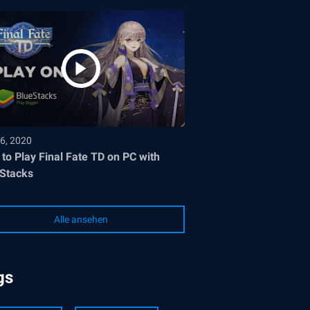
6, 2020
to Play Final Fate TD on PC with
Stacks
Alle ansehen
gs