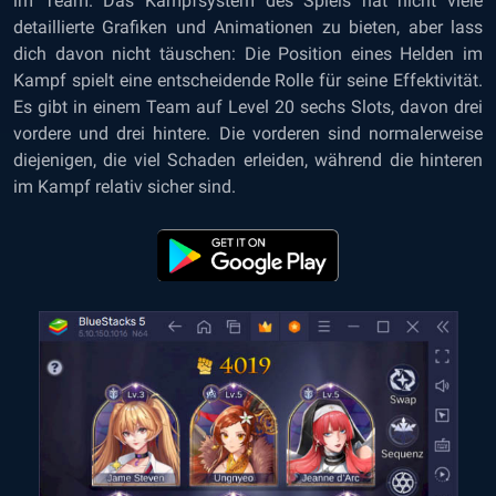
im Team. Das Kampfsystem des Spiels hat nicht viele
detaillierte Grafiken und Animationen zu bieten, aber lass
dich davon nicht täuschen: Die Position eines Helden im
Kampf spielt eine entscheidende Rolle für seine Effektivität.
Es gibt in einem Team auf Level 20 sechs Slots, davon drei
vordere und drei hintere. Die vorderen sind normalerweise
diejenigen, die viel Schaden erleiden, während die hinteren
im Kampf relativ sicher sind.