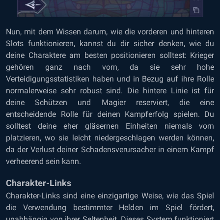
Nun, mit dem Wissen darum, wie die vorderen und hinteren
Slots funktionieren, kannst du dir sicher denken, wie du
deine Charaktere am besten positionieren solltest: Krieger
gehören ganz nach vorn, da sie sehr hohe
Verteidigungsstatistiken haben und in Bezug auf ihre Rolle
normalerweise sehr robust sind. Die hintere Linie ist für
deine Schützen und Magier reserviert, die eine
entscheidende Rolle für deinen Kampferfolg spielen. Du
solltest deine eher gläsernen Einheiten niemals vorn
platzieren, wo sie leicht niedergeschlagen werden können,
da der Verlust deiner Schadensverursacher in einem Kampf
verheerend sein kann.
Charakter-Links
Charakter-Links sind eine einzigartige Weise, wie das Spiel
die Verwendung bestimmter Helden im Spiel fördert,
unabhängig von ihrer Seltenheit. Dieses System funktioniert