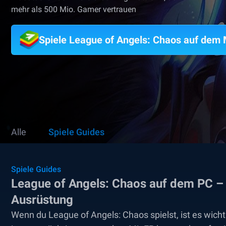
mehr als 500 Mio. Gamer vertrauen
Spiele League of Angels: Chaos auf dem
Alle
Spiele Guides
Spiele Guides
League of Angels: Chaos auf dem PC – 
Ausrüstung
Wenn du League of Angels: Chaos spielst, ist es wich