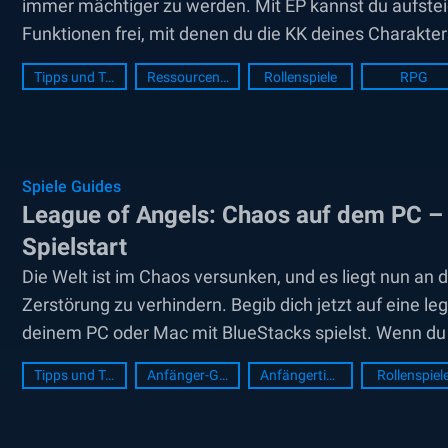
immer mächtiger zu werden. Mit EP kannst du aufstei
Funktionen frei, mit denen du die KK deines Charak
werden, um...
Tipps und Tricks
Ressourcen-Guide
Rollenspiele
RPG
Spiele Guides
League of Angels: Chaos auf dem PC – 
Spielstart
Die Welt ist im Chaos versunken, und es liegt nun an 
Zerstörung zu verhindern. Begib dich jetzt auf eine 
deinem PC oder Mac mit BlueStacks spielst. Wenn du d
Tipps und Tricks
Anfänger-Guide
Anfängertipps
Rollenspiel