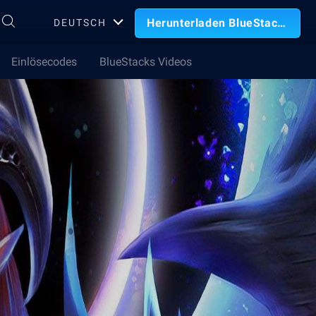
Herunterladen BlueStacks
DEUTSCH
Einlösecodes
BlueStacks Videos