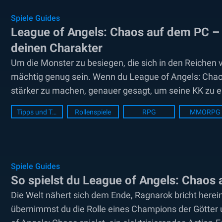
Spiele Guides
League of Angels: Chaos auf dem PC – 
deinen Charakter
Um die Monster zu besiegen, die sich in den Reichen
mächtig genug sein. Wenn du League of Angels: Chaos 
stärker zu machen, genauer gesagt, um seine KK zu er
Tipps und Tricks
Rollenspiele
RPG
MMORPG
Spiele Guides
So spielst du League of Angels: Chaos
Die Welt nähert sich dem Ende, Ragnarok bricht herein
übernimmst du die Rolle eines Champions der Götter 