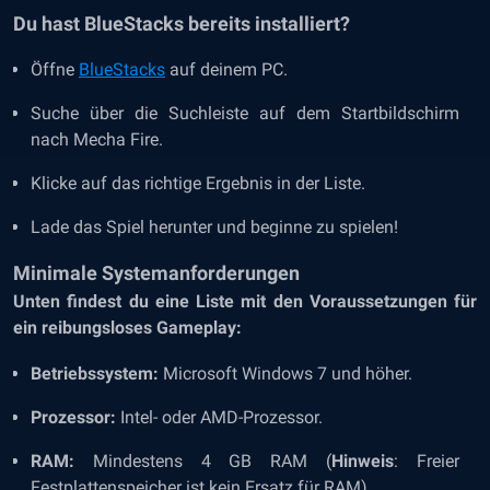
Du hast BlueStacks bereits installiert?
Öffne
BlueStacks
auf deinem PC.
Suche über die Suchleiste auf dem Startbildschirm
nach Mecha Fire.
Klicke auf das richtige Ergebnis in der Liste.
Lade das Spiel herunter und beginne zu spielen!
Minimale Systemanforderungen
Unten findest du eine Liste mit den Voraussetzungen für
ein reibungsloses Gameplay:
Betriebssystem:
Microsoft Windows 7 und höher.
Prozessor:
Intel- oder AMD-Prozessor.
RAM:
Mindestens 4 GB RAM (
Hinweis
: Freier
Festplattenspeicher ist kein Ersatz für RAM).